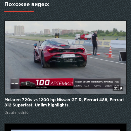
Похожее видео:
2:59
Mclaren 720s vs 1200 hp Nissan GT-R, Ferrari 488, Ferrari
812 Superfast. Unlim highlights.
DragtimesInfo