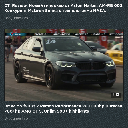
DT_Review. Новый гиперкар от Aston Martin: AM-RB 003.
Конкурент Mclaren Senna с технологиями NASA.
DragtimesInfo
4:13
BMW M5 f90 st.2 Ramon Performance vs. 1000hp Huracan,
700+hp AMG GT S. Unlim 500+ highlights
DragtimesInfo