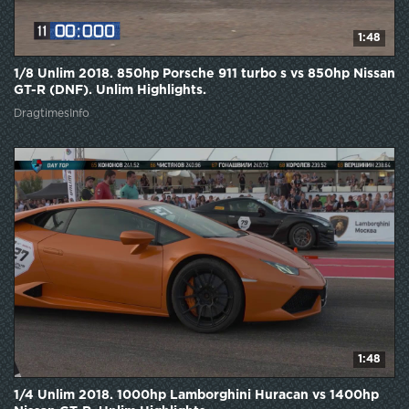
1:48
1/8 Unlim 2018. 850hp Porsche 911 turbo s vs 850hp Nissan
GT-R (DNF). Unlim Highlights.
DragtimesInfo
1:48
1/4 Unlim 2018. 1000hp Lamborghini Huracan vs 1400hp