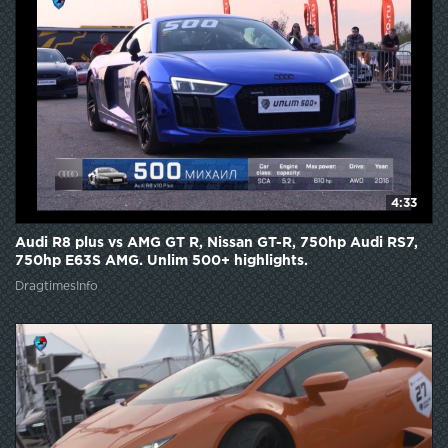
4:33
Audi R8 plus vs AMG GT R, Nissan GT-R, 750hp Audi RS7,
750hp E63S AMG. Unlim 500+ highlights.
DragtimesInfo