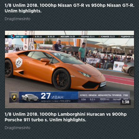
1/8 Unlim 2018. 1000hp Nissan GT-R vs 950hp Nissan GT-R.
Unlim highlights.
DragtimesInfo
1:38
1/8 Unlim 2018. 1000hp Lamborghini Huracan vs 900hp
Porsche 911 turbo s. Unlim highlights.
DragtimesInfo