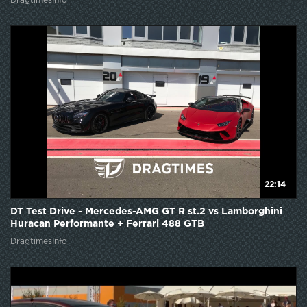
DragtimesInfo
22:14
DT Test Drive - Mercedes-AMG GT R st.2 vs Lamborghini
Huracan Performante + Ferrari 488 GTB
DragtimesInfo