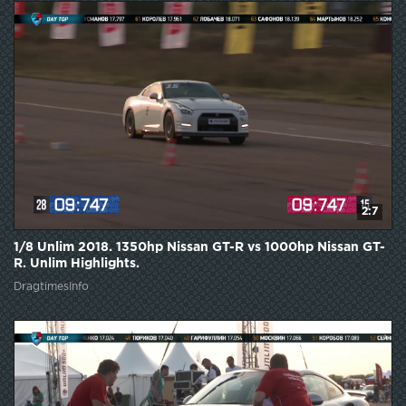
2:7
1/8 Unlim 2018. 1350hp Nissan GT-R vs 1000hp Nissan GT-
R. Unlim Highlights.
DragtimesInfo