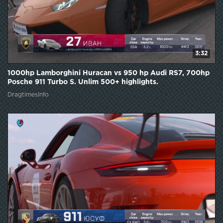
3:32
1000hp Lamborghini Huracan vs 950 hp Audi RS7, 700hp
Posche 911 Turbo S. Unlim 500+ highlights.
DragtimesInfo