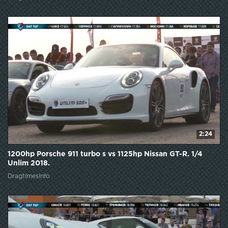
2:24
1200hp Porsche 911 turbo s vs 1125hp Nissan GT-R. 1/4
Unlim 2018.
DragtimesInfo