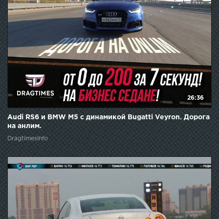
26:36
Audi RS6 и BMW M5 с динамикой Bugatti Veyron. Дорога
на анлим.
DragtimesInfo