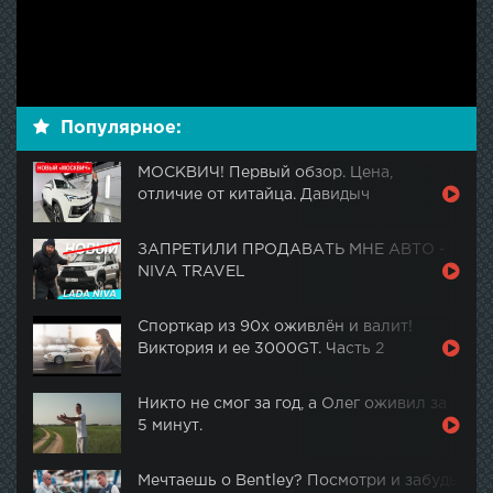
Популярное:
МОСКВИЧ! Первый обзор. Цена,
отличие от китайца. Давидыч
ЗАПРЕТИЛИ ПРОДАВАТЬ МНЕ АВТО -
NIVA TRAVEL
Спорткар из 90х оживлён и валит!
Виктория и ее 3000GT. Часть 2
Никто не смог за год, а Олег оживил за
5 минут.
Мечтаешь о Bentley? Посмотри и забудь