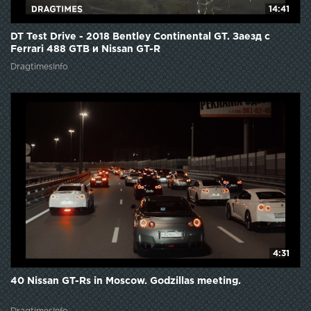
14:41
DT Test Drive - 2018 Bentley Continental GT. Заезд с
Ferrari 488 GTB и Nissan GT-R
DragtimesInfo
4:31
40 Nissan GT-Rs in Moscow. Godzillas meeting.