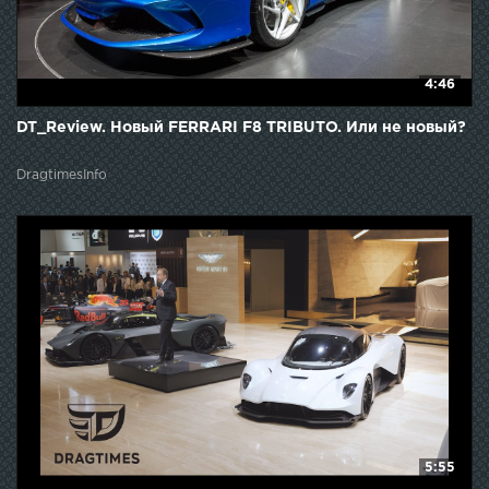
4:46
DT_Review. Новый FERRARI F8 TRIBUTO. Или не новый?
DragtimesInfo
5:55