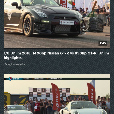
1:45
1/8 Unlim 2018. 1400hp Nissan GT-R vs 850hp GT-R. Unlim
highlights.
DragtimesInfo