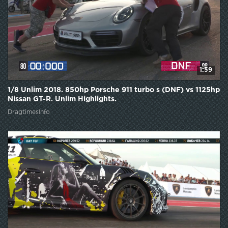
1:59
1/8 Unlim 2018. 850hp Porsche 911 turbo s (DNF) vs 1125hp
Nissan GT-R. Unlim Highlights.
DragtimesInfo