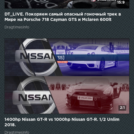
15:9
DT_LIVE. Покоряем самый опасный гоночный трек в
Мире на Porsche 718 Cayman GTS и Mclaren 600lt
DragtimesInfo
2:1
1400hp Nissan GT-R vs 1000hp Nissan GT-R. 1/2 Unlim
2018.
DragtimesInfo