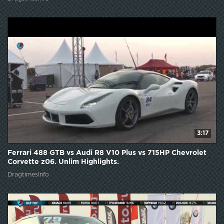
3:17
Ferrari 488 GTB vs Audi R8 V10 Plus vs 715HP Chevrolet
Corvette z06. Unlim Highlights.
DragtimesInfo