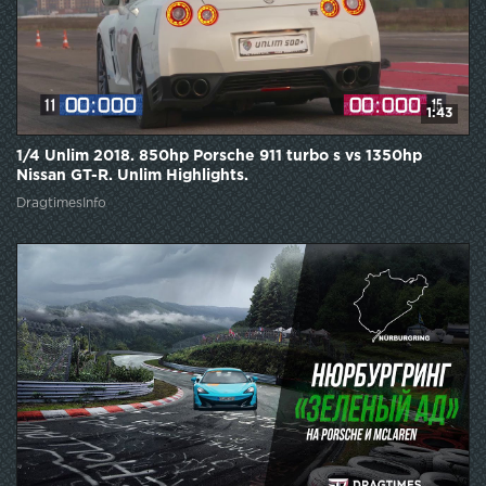
1:43
1/4 Unlim 2018. 850hp Porsche 911 turbo s vs 1350hp
Nissan GT-R. Unlim Highlights.
DragtimesInfo