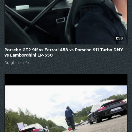
1:58
Porsche GT2 9ff vs Ferrari 458 vs Porsche 911 Turbo DMY
vs Lamborghini LP-550
DragtimesInfo