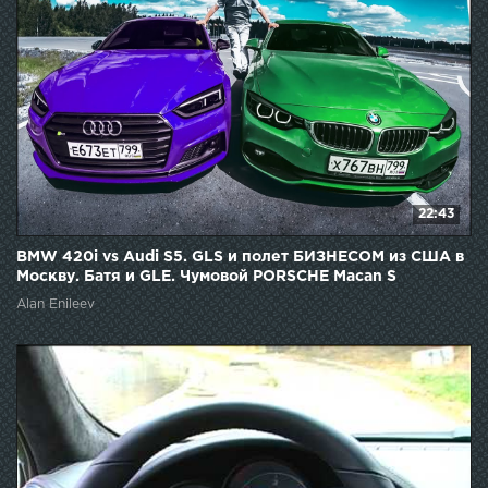
22:43
BMW 420i vs Audi S5. GLS и полет БИЗНЕСОМ из США в
Москву. Батя и GLE. Чумовой PORSCHE Macan S
Alan Enileev