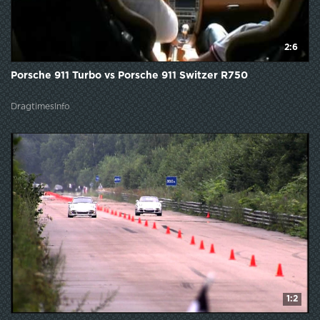
2:6
Porsche 911 Turbo vs Porsche 911 Switzer R750
DragtimesInfo
1:2