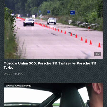
1:9
Moscow Unlim 500: Porsche 911 Switzer vs Porsche 911
Turbo
DragtimesInfo