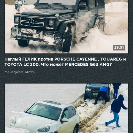
29:51
Наглый ГЕЛИК против PORSCHE CAYENNE , TOUAREG и
TOYOTA LC 200. Что может MERCEDES G63 AMG?
Менеджер Антон