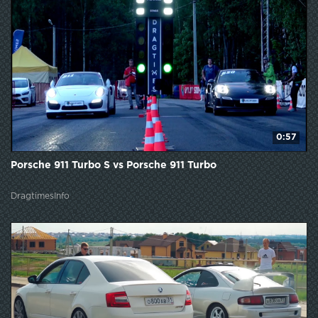
0:57
Porsche 911 Turbo S vs Porsche 911 Turbo
DragtimesInfo