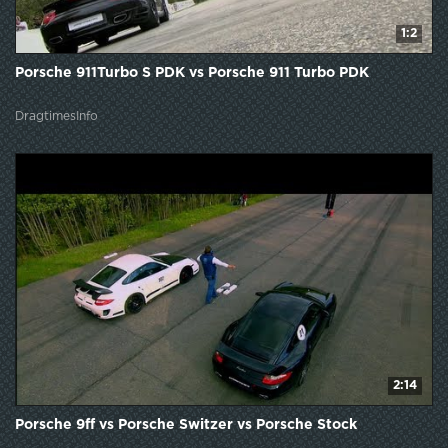
1:2
Porsche 911Turbo S PDK vs Porsche 911 Turbo PDK
DragtimesInfo
2:14
Porsche 9ff vs Porsche Switzer vs Porsche Stock