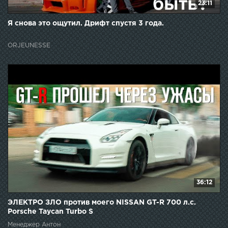
23:11
Я снова это ощутил. Дрифт спустя 3 года.
ORJEUNESSE
36:12
ЭЛЕКТРО ЗЛО против моего NISSAN GT-R 700 л.с.
Porsche Taycan Turbo S
Менеджер Антон