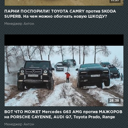
11:57
ПАРНИ ПОСПОРИЛИ! TOYOTA CAMRY против SKODA
SUPERB. На чем можно обогнать новую ШКОДУ?
Менеджер Антон
28:38
ВОТ ЧТО МОЖЕТ Mercedes G63 AMG против МАЖОРОВ
на PORSCHE CAYENNE, AUDI Q7, Toyota Prado, Range
Rover
Менеджер Антон