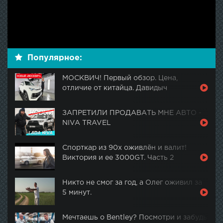
Популярное:
МОСКВИЧ! Первый обзор. Цена,
отличие от китайца. Давидыч
ЗАПРЕТИЛИ ПРОДАВАТЬ МНЕ АВТО -
NIVA TRAVEL
Спорткар из 90х оживлён и валит!
Виктория и ее 3000GT. Часть 2
Никто не смог за год, а Олег оживил за
5 минут.
Мечтаешь о Bentley? Посмотри и забудь