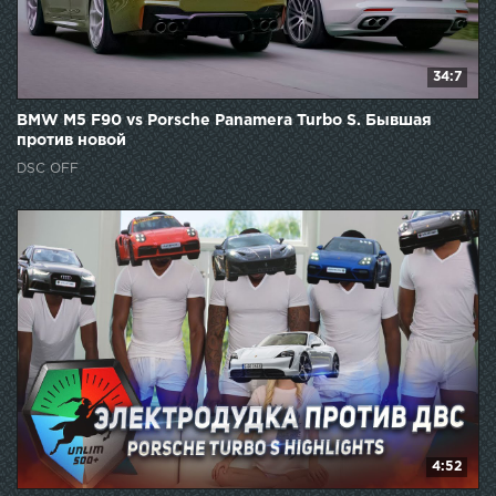
34:7
BMW M5 F90 vs Porsche Panamera Turbo S. Бывшая
против новой
DSC OFF
4:52