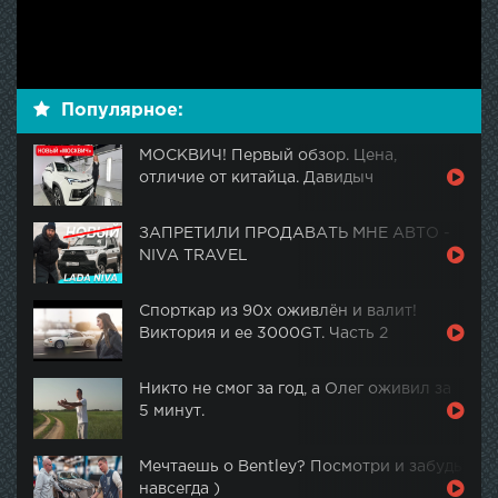
Популярное:
МОСКВИЧ! Первый обзор. Цена,
отличие от китайца. Давидыч
ЗАПРЕТИЛИ ПРОДАВАТЬ МНЕ АВТО -
NIVA TRAVEL
Спорткар из 90х оживлён и валит!
Виктория и ее 3000GT. Часть 2
Никто не смог за год, а Олег оживил за
5 минут.
Мечтаешь о Bentley? Посмотри и забудь
навсегда )