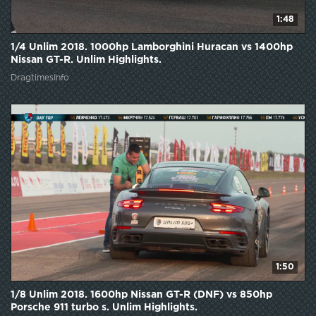
1:48
1/4 Unlim 2018. 1000hp Lamborghini Huracan vs 1400hp
Nissan GT-R. Unlim Highlights.
DragtimesInfo
1:50
1/8 Unlim 2018. 1600hp Nissan GT-R (DNF) vs 850hp
Porsche 911 turbo s. Unlim Highlights.