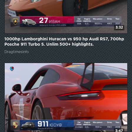
3:32
1000hp Lamborghini Huracan vs 950 hp Audi RS7, 700hp
Posche 911 Turbo S. Unlim 500+ highlights.
DragtimesInfo
3:47