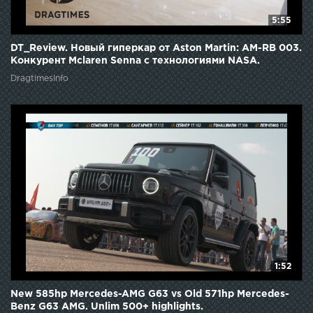
5:55
DT_Review. Новый гиперкар от Aston Martin: AM-RB 003.
Конкурент Mclaren Senna с технологиями NASA.
DragtimesInfo
1:52
New 585hp Mercedes-AMG G63 vs Old 571hp Mercedes-
Benz G63 AMG. Unlim 500+ highlights.