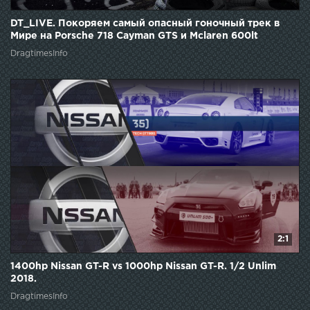
DT_LIVE. Покоряем самый опасный гоночный трек в
Мире на Porsche 718 Cayman GTS и Mclaren 600lt
DragtimesInfo
2:1
1400hp Nissan GT-R vs 1000hp Nissan GT-R. 1/2 Unlim
2018.
DragtimesInfo