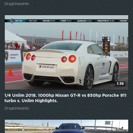
DragtimesInfo
1:39
1/4 Unlim 2018. 1000hp Nissan GT-R vs 850hp Porsche 911
turbo s. Unlim Highlights.
DragtimesInfo