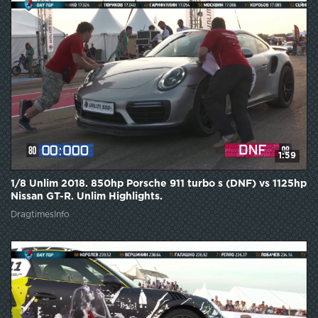
1:59
1/8 Unlim 2018. 850hp Porsche 911 turbo s (DNF) vs 1125hp
Nissan GT-R. Unlim Highlights.
DragtimesInfo