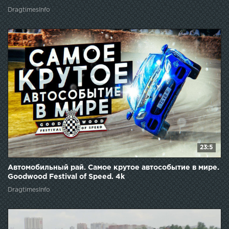
DragtimesInfo
23:5
Автомобильный рай. Самое крутое автособытие в мире.
Goodwood Festival of Speed. 4k
DragtimesInfo