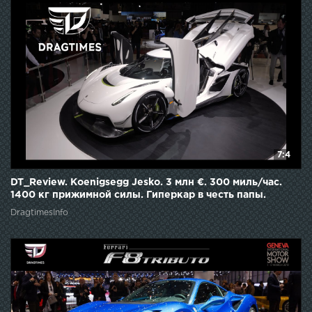
7:4
DT_Review. Koenigsegg Jesko. 3 млн €. 300 миль/час.
1400 кг прижимной силы. Гиперкар в честь папы.
DragtimesInfo