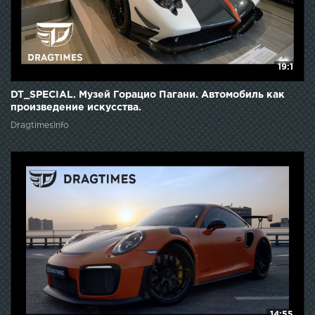
19:1
DT_SPECIAL. Музей Горацио Пагани. Автомобиль как
произведение искусства.
DragtimesInfo
14:55