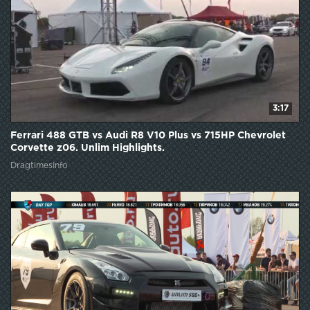
3:17
Ferrari 488 GTB vs Audi R8 V10 Plus vs 715HP Chevrolet
Corvette z06. Unlim Highlights.
DragtimesInfo