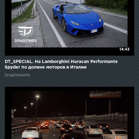
14:43
DT_SPECIAL. На Lamborghini Huracan Performante
Spyder по долине моторов в Италии
DragtimesInfo