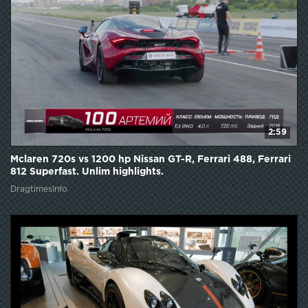
2:59
Mclaren 720s vs 1200 hp Nissan GT-R, Ferrari 488, Ferrari
812 Superfast. Unlim highlights.
DragtimesInfo