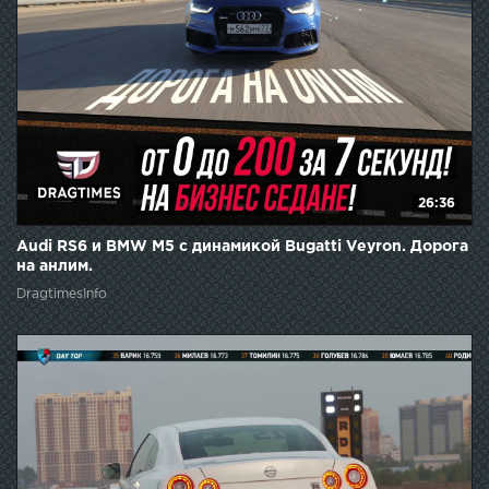
26:36
Audi RS6 и BMW M5 с динамикой Bugatti Veyron. Дорога
на анлим.
DragtimesInfo