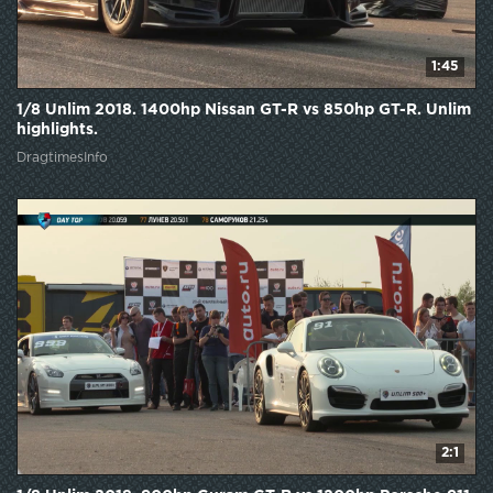
1:45
1/8 Unlim 2018. 1400hp Nissan GT-R vs 850hp GT-R. Unlim
highlights.
DragtimesInfo
2:1