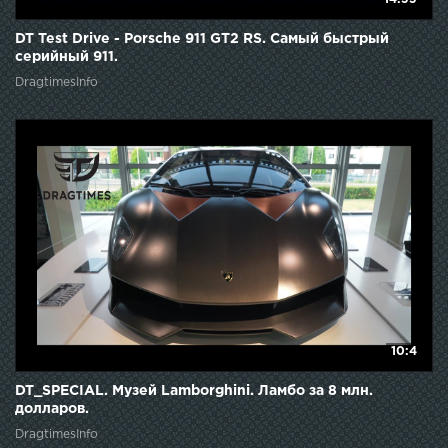
DT Test Drive - Porsche 911 GT2 RS. Самый быстрый
серийный 911.
DragtimesInfo
10:4
DT_SPECIAL. Музей Lamborghini. Ламбо за 8 млн.
долларов.
DragtimesInfo