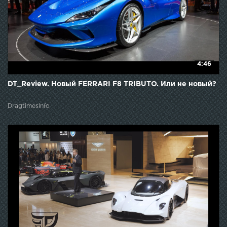
4:46
DT_Review. Новый FERRARI F8 TRIBUTO. Или не новый?
DragtimesInfo