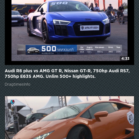
4:33
Audi R8 plus vs AMG GT R, Nissan GT-R, 750hp Audi RS7,
750hp E63S AMG. Unlim 500+ highlights.
DragtimesInfo