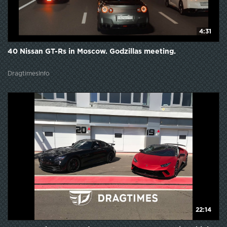
4:31
40 Nissan GT-Rs in Moscow. Godzillas meeting.
DragtimesInfo
22:14