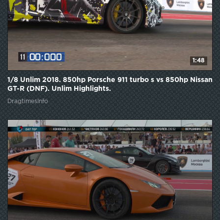
1:48
1/8 Unlim 2018. 850hp Porsche 911 turbo s vs 850hp Nissan
GT-R (DNF). Unlim Highlights.
DragtimesInfo