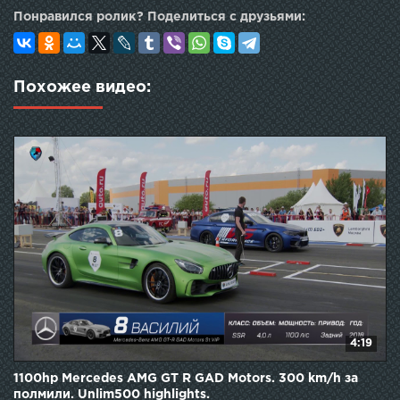
Понравился ролик? Поделиться с друзьями:
Похожее видео:
4:19
1100hp Mercedes AMG GT R GAD Motors. 300 km/h за
полмили. Unlim500 highlights.