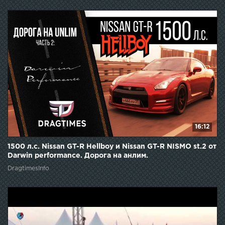
16:12
1500 л.с. Nissan GT-R Hellboy и Nissan GT-R NISMO st.2 от
Darwin performance. Дорога на анлим.
DragtimesInfo