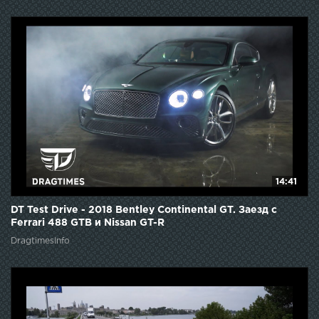
14:41
DT Test Drive - 2018 Bentley Continental GT. Заезд с
Ferrari 488 GTB и Nissan GT-R
DragtimesInfo