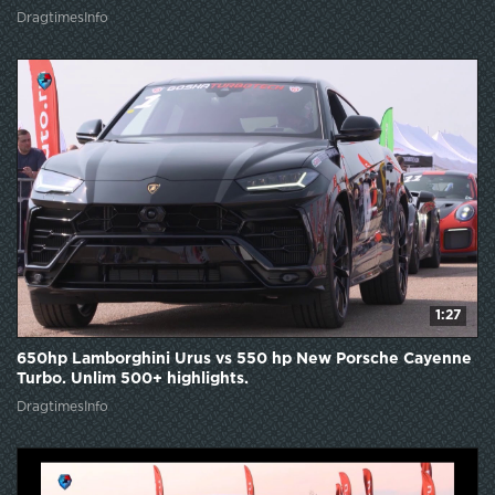
DragtimesInfo
1:27
650hp Lamborghini Urus vs 550 hp New Porsche Cayenne
Turbo. Unlim 500+ highlights.
DragtimesInfo