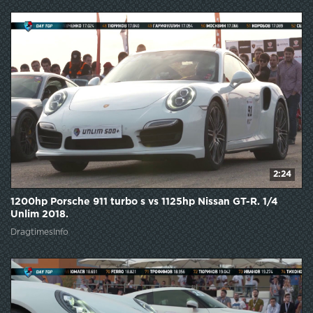
2:24
1200hp Porsche 911 turbo s vs 1125hp Nissan GT-R. 1/4
Unlim 2018.
DragtimesInfo