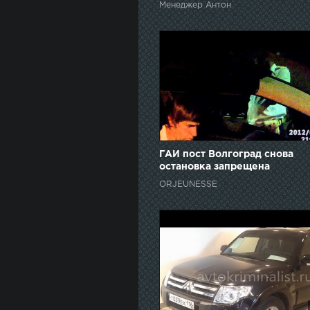
Менеджер Антон
Pajero и AstroVan
ГАИ пост Волгоград снова
остановка запрещена
ORJEUNESSE