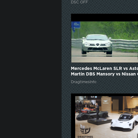
DSC OFF
Mercedes McLaren SLR vs Ast
Martin DBS Mansory vs Nissan
DragtimesInfo