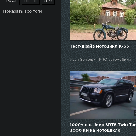
тест
фильтр
эрик
Показать все теги
Тест-драйв мотоцикл К-55
Иван Зенкевич PRO автомобили
1000+ л.с. Jeep SRT8 Twin Tur
3000 км на мотоцикле