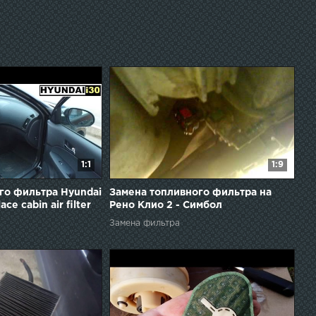
1:1
1:9
го фильтра Hyundai
Замена топливного фильтра на
ace cabin air filter
Рено Клио 2 - Симбол
Замена фильтра