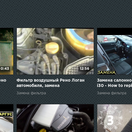
0:43
12:56
ено
Фильтр воздушный Рено Логан
Замена салонно
автомобиля, замена
i30 - How to repl
Замена фильтра
Замена фильтра