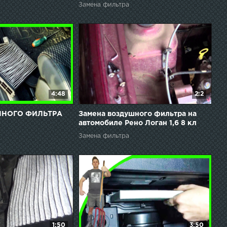
Замена фильтра
4:48
2:2
ННОГО ФИЛЬТРА
Замена воздушного фильтра на
автомобиле Рено Логан 1,6 8 кл
2013г
Замена фильтра
1:50
3:50