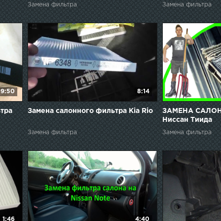
Замена фильтра
Замена фильтра
9:50
8:14
ьтра
Замена салонного фильтра Kia Rio
ЗАМЕНА САЛО
Ниссан Тиида
Замена фильтра
Замена фильтра
1:46
4:40