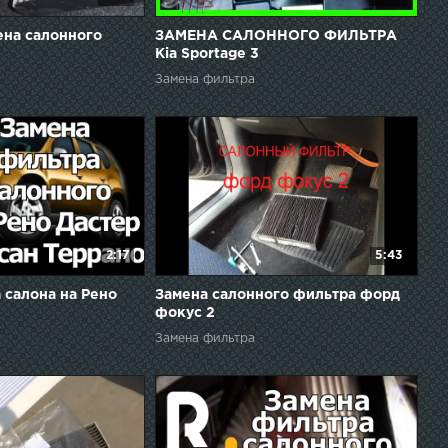
ена салонного
ЗАМЕНА САЛОННОГО ФИЛЬТРА
Kia Sportage 3
Замена фильтра
2:17
5:43
 салона на Рено
Замена салонного фильтра форд
фокус 2
Замена фильтра