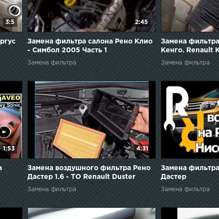
3:5
2:45
ргус
Замена фильтра салона Рено Клио
Замена фильтра
- Симбол 2005 Часть 1
Кенго. Renault 
for the poor per
Замена фильтра
Замена фильтра
stove.
1:53
4:31
а
Замена воздушного фильтра Рено
Замена фильтра
Дастер 1.6 - TO Renault Duster
Дастер
Замена фильтра
Замена фильтра