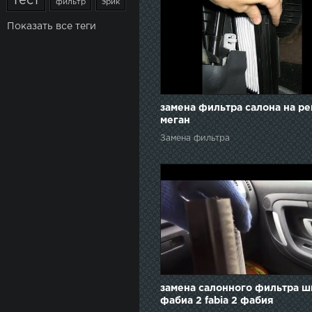
тест
фильтр
эрик
Показать все теги
замена фильтра салона на ре
меган
Замена фильтра
замена салонного фильтра ш
фабиа 2 fabia 2 фабия