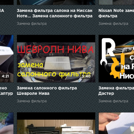
ИА
Замена фильтра салона на Ниссан
Nissan Note зам
Ноте… Замена салонного фильтра
фильтра
на Ниссан Ноут...
Замена фильтра
Замена фильтра
4:21
5:40
ено
Замена салонного фильтра
Замена фильтра
Каптур
Шевроле Нива
Дастер
Замена фильтра
Замена фильтра