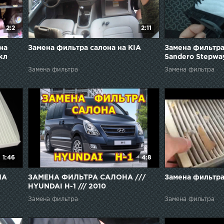
2:2
2:11
на
Замена фильтра салона на KIA
Замена фильтра
кл
Sandero Stepwa
Замена фильтра
Замена фильтра
1:46
4:8
ИА
ЗАМЕНА ФИЛЬТРА САЛОНА ///
Замена фильтра 
HYUNDAI H-1 /// 2010
Замена фильтра
Замена фильтра