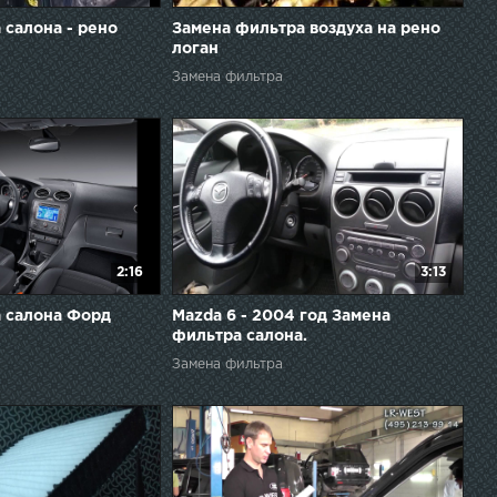
 салона - рено
Замена фильтра воздуха на рено
логан
Замена фильтра
2:16
3:13
 салона Форд
Mazda 6 - 2004 год Замена
фильтра салона.
Замена фильтра