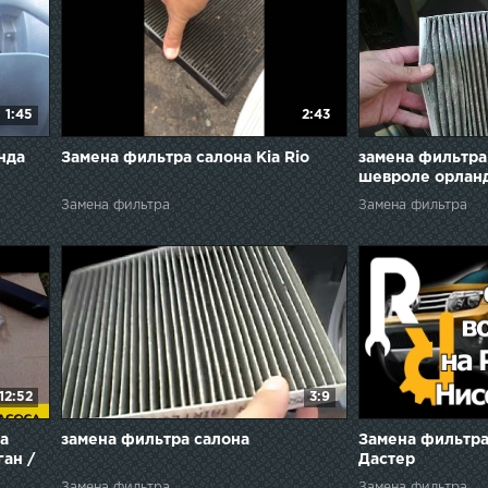
1:45
2:43
нда
Замена фильтра салона Kia Rio
замена фильтра
шевроле орлан
Замена фильтра
Замена фильтра
12:52
3:9
а
замена фильтра салона
Замена фильтра
ган /
Дастер
Замена фильтра
Замена фильтра