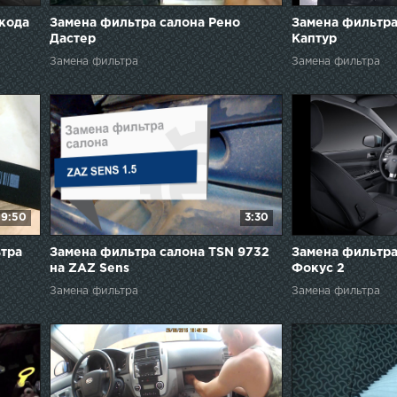
кода
Замена фильтра салона Рено
Замена фильтра
Дастер
Каптур
Замена фильтра
Замена фильтра
9:50
3:30
ьтра
Замена фильтра салона TSN 9732
Замена фильтра
на ZAZ Sens
Фокус 2
Замена фильтра
Замена фильтра