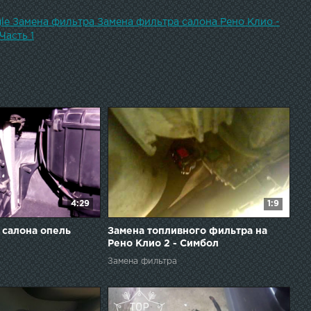
gle Замена фильтра Замена фильтра салона Рено Клио -
Часть 1
4:29
1:9
 салона опель
Замена топливного фильтра на
Рено Клио 2 - Симбол
Замена фильтра