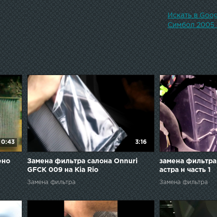
Искать в Goo
Симбол 2005 
0:43
3:16
ено
Замена фильтра салона Onnuri
замена фильтра
GFCK 009 на Kia Rio
астра н часть 1
Замена фильтра
Замена фильтра