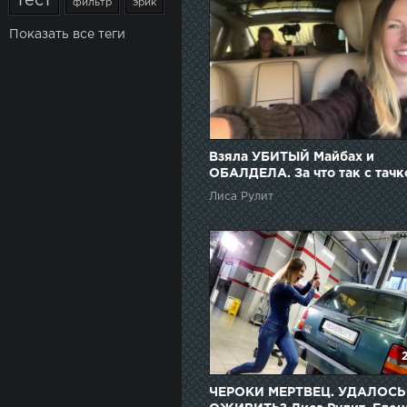
тест
фильтр
эрик
Показать все теги
Взяла УБИТЫЙ Майбах и
ОБАЛДЕЛА. За что так с тачк
Елена Лисовская. Лиса рулит
Лиса Рулит
ЧЕРОКИ МЕРТВЕЦ. УДАЛОСЬ