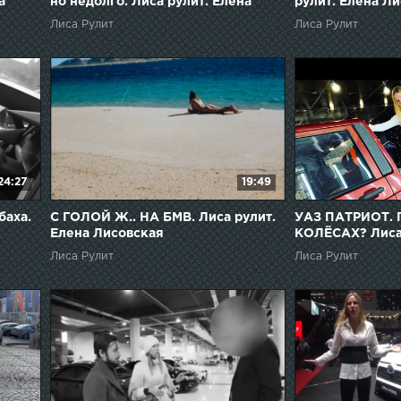
а
но недолго. Лиса рулит. Елена
рулит. Елена Л
Лисовская
Лиса Рулит
Лиса Рулит
24:27
19:49
баха.
С ГОЛОЙ Ж.. НА БМВ. Лиса рулит.
УАЗ ПАТРИОТ.
Елена Лисовская
КОЛЁСАХ? Лиса 
Лисовская
Лиса Рулит
Лиса Рулит