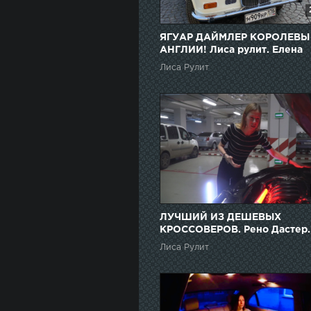
ЯГУАР ДАЙМЛЕР КОРОЛЕВЫ
АНГЛИИ! Лиса рулит. Елена
Лисовская
Лиса Рулит
ЛУЧШИЙ ИЗ ДЕШЕВЫХ
КРОССОВЕРОВ. Рено Дастер.
Renault Duster. Лиса рулит
Лиса Рулит