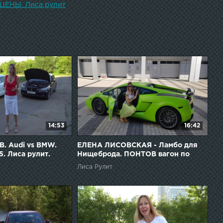
ЦЕНЫ. Лиса рулит
14:53
16:42
В. Audi vs BMW.
ЕЛЕНА ЛИСОВСКАЯ - Ламбо для
5. Лиса рулит.
Нищеброда. ПОНТОВ вагон по
я
цене Хендая. Лиса рулит. Елена
Лиса Рулит
Лисовская