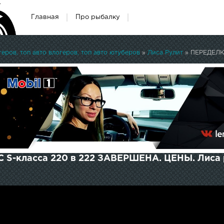
Главная
Про рыбалку
ров, топ авто влогеров, топ авто ютуберов
»
Лиса Рулит
» ПЕРЕДЕЛКА
S-класса 220 в 222 ЗАВЕРШЕНА. ЦЕНЫ. Лиса 