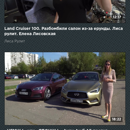
12:17
Land Cruiser 100. Разбомбили салон из-за ерунды. Лиса
рулит. Елена Лисовская
Лиса Рулит
18:22