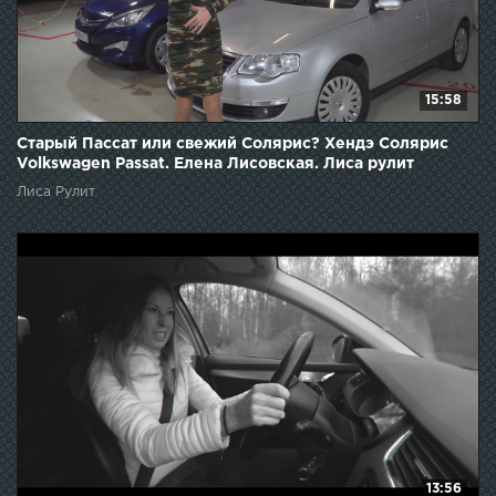
15:58
Старый Пассат или свежий Солярис? Хендэ Солярис
Volkswagen Passat. Елена Лисовская. Лиса рулит
Лиса Рулит
13:56