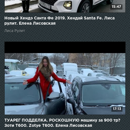
15:47
Новый Хендэ Санта Фе 2019. Хендай Santa Fe. Лиса
рулит. Елена Лисовская
Лиса Рулит
17:13
ТУАРЕГ ПОДДЕЛКА. РОСКОШНУЮ машину за 900 тр?
Зоти Т600. Zotye T600. Елена Лисовская