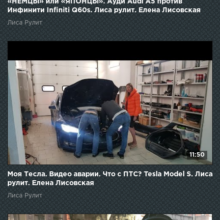
«НЕМЦЫ» или «ЯПОНЦЫ». Ауди Audi A5 против
Инфинити Infiniti Q60s. Лиса рулит. Елена Лисовская
Лиса Рулит
11:50
Моя Тесла. Видео аварии. Что с ПТС? Tesla Model S. Лиса
рулит. Елена Лисовская
Лиса Рулит