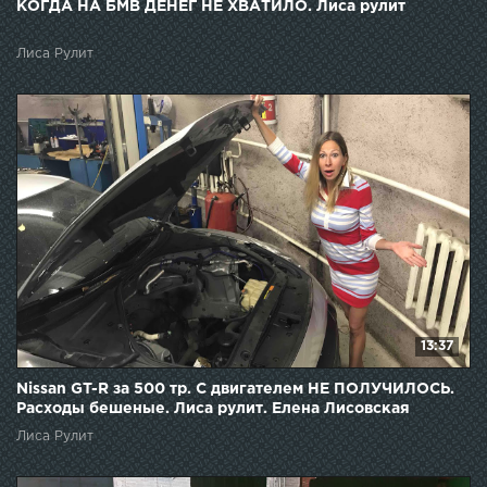
КОГДА НА БМВ ДЕНЕГ НЕ ХВАТИЛО. Лиса рулит
Лиса Рулит
13:37
Nissan GT-R за 500 тр. С двигателем НЕ ПОЛУЧИЛОСЬ.
Расходы бешеные. Лиса рулит. Елена Лисовская
Лиса Рулит