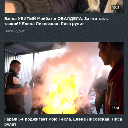
15:3
Взяла УБИТЫЙ Майбах и ОБАЛДЕЛА. За что так с
тачкой? Елена Лисовская. Лиса рулит
Лиса Рулит
15:4
Гараж 54 поджигает мою Тесла. Елена Лисовская. Лиса
рулит