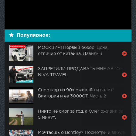
Популярное:
МОСКВИЧ! Первый обзор. Цена,
отличие от китайца. Давидыч
ЗАПРЕТИЛИ ПРОДАВАТЬ МНЕ АВТО -
NIVA TRAVEL
Спорткар из 90х оживлён и валит!
Виктория и ее 3000GT. Часть 2
Никто не смог за год, а Олег оживил за
5 минут.
Мечтаешь о Bentley? Посмотри и забудь