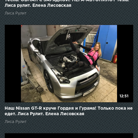
Тесла! ОБМАН С ЗАРЯДКОЙ! МЕГА-АВТОПИЛОТ Tesla.
Лиса рулит. Елена Лисовская
Лиса Рулит
12:51
Наш Nissan GT-R круче Гордея и Гурама! Только пока не
едет. Лиса Рулит. Елена Лисовская
Лиса Рулит