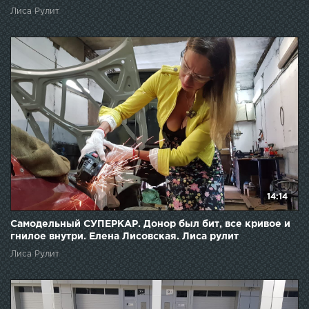
Лиса Рулит
14:14
Самодельный СУПЕРКАР. Донор был бит, все кривое и
гнилое внутри. Елена Лисовская. Лиса рулит
Лиса Рулит