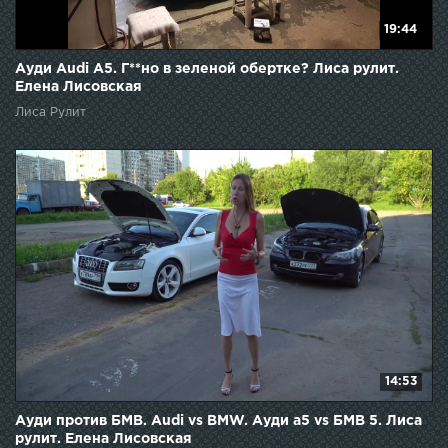
19:44
Ауди Audi A5. Г**но в зеленой обертке? Лиса рулит.
Елена Лисовская
Лиса Рулит
14:53
Ауди против БМВ. Audi vs BMW. Ауди а5 vs БМВ 5. Лиса
рулит. Елена Лисовская