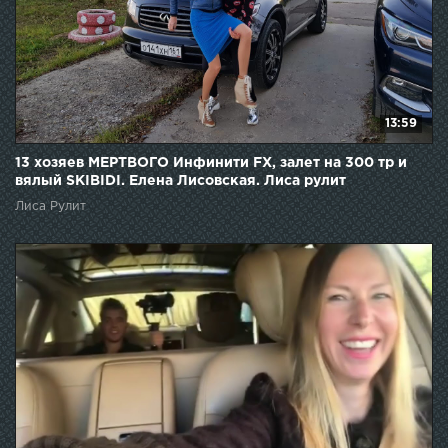
13:59
13 хозяев МЕРТВОГО Инфинити FX, залет на 300 тр и
вялый SKIBIDI. Елена Лисовская. Лиса рулит
Лиса Рулит