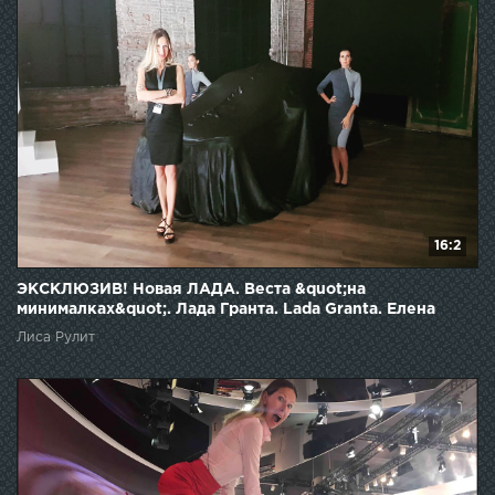
16:2
ЭКСКЛЮЗИВ! Новая ЛАДА. Веста &quot;на
минималках&quot;. Лада Гранта. Lada Granta. Елена
Лисовская. Лиса рулит
Лиса Рулит