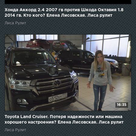
Хонда Аккорд 2.4 2007 гв против Шкода Октавия 1.8
2014 гв. Кто кого? Елена Лисовская. Лиса рулит
Лиса Рулит
16:35
Toyota Land Cruiser. Потеря надежности или машина
хорошего настроения? Елена Лисовская. Лиса рулит
Лиса Рулит