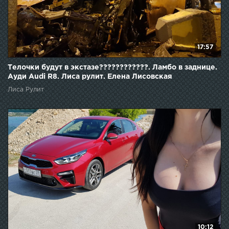
17:57
Телочки будут в экстазе????????????. Ламбо в заднице.
Ауди Audi R8. Лиса рулит. Елена Лисовская
Лиса Рулит
10:12