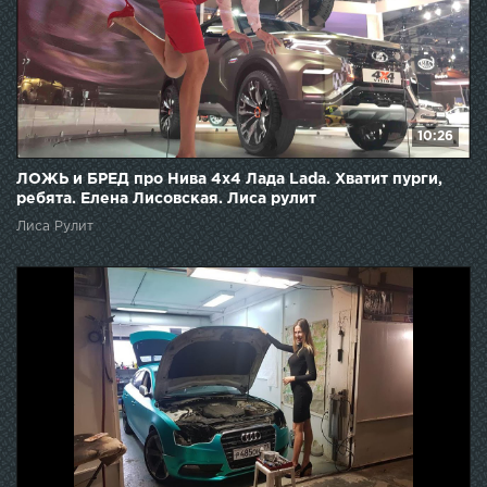
10:26
ЛОЖЬ и БРЕД про Нива 4х4 Лада Lada. Хватит пурги,
ребята. Елена Лисовская. Лиса рулит
Лиса Рулит