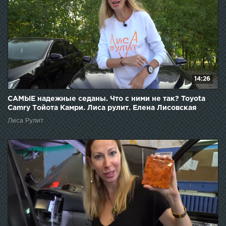
14:26
САМЫЕ надежные седаны. Что с ними не так? Toyota
Camry Тойота Камри. Лиса рулит. Елена Лисовская
Лиса Рулит