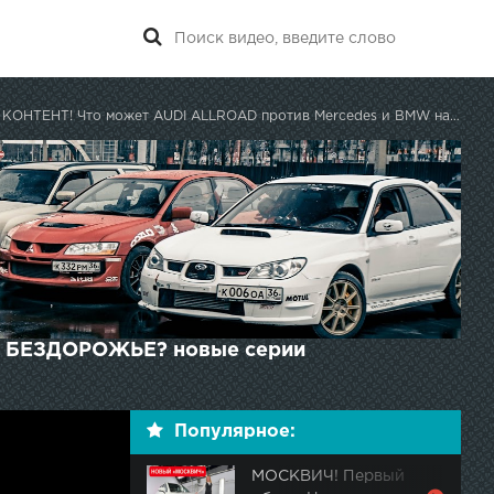
ОНТЕНТ! Что может AUDI ALLROAD против Mercedes и BMW на БЕЗДОРОЖЬЕ?
а БЕЗДОРОЖЬЕ? новые серии
Популярное:
МОСКВИЧ! Первый