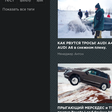
тест
фильтр
эрик
Показать все теги
КАК РВУТСЯ ТРОСЫ! AUDI A4
AUDI A6 в снежном плену.
ОФФРОАД
Менеджер Антон
ПРЫГАЮЩИЙ МЕРСЕДЕС и Т