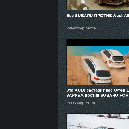
Все SUBARU ПРОТИВ Audi All
Менеджер Антон
Эта AUDI заставит вас ОФИГЕ
ЗАРУБА против SUBARU FOR
, ТИГУАН и TOYOTA RAV4
Менеджер Антон