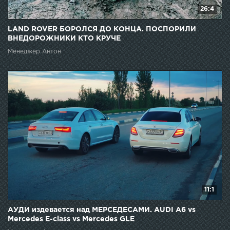
26:4
LAND ROVER БОРОЛСЯ ДО КОНЦА. ПОСПОРИЛИ
ВНЕДОРОЖНИКИ КТО КРУЧЕ
Менеджер Антон
11:1
АУДИ издевается над МЕРСЕДЕСАМИ. AUDI A6 vs
Mercedes E-class vs Mercedes GLE