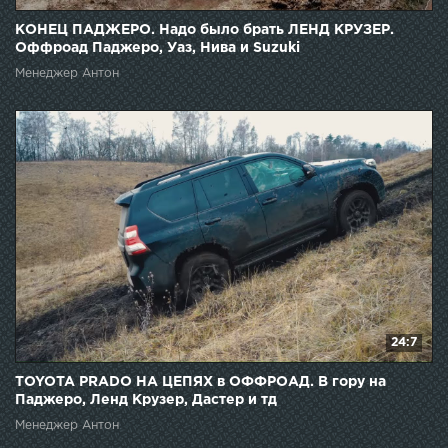
КОНЕЦ ПАДЖЕРО. Надо было брать ЛЕНД КРУЗЕР.
Оффроад Паджеро, Уаз, Нива и Suzuki
Менеджер Антон
24:7
TOYOTA PRADO НА ЦЕПЯХ в ОФФРОАД. В гору на
Паджеро, Ленд Крузер, Дастер и тд
Менеджер Антон