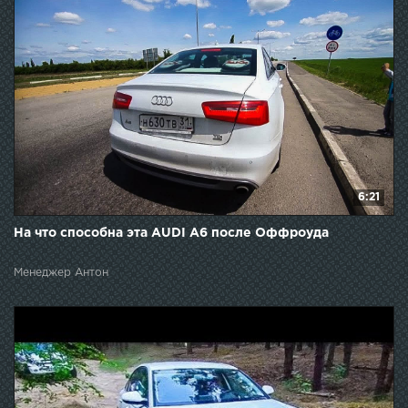
6:21
На что способна эта AUDI A6 после Оффроуда
Менеджер Антон