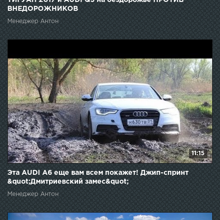
ВНЕДОРОЖНИКОВ
Менеджер Антон
11:15
Эта AUDI A6 еще вам всем покажет! Джип-спринт
&quot;Дмитриевский замес&quot;
Менеджер Антон