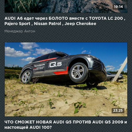
19:14
AUDI A6 едет через БОЛОТО вместе с TOYOTA LC 200 ,
Pajero Sport , Nissan Patrol , Jeep Cherokee
Менеджер Антон
23:25
ЧТО СМОЖЕТ НОВАЯ AUDI Q5 ПРОТИВ AUDI Q5 2009 и
настоящей AUDI 100?