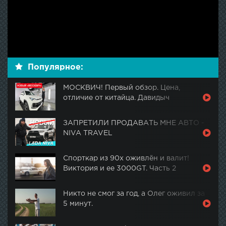
Популярное:
МОСКВИЧ! Первый обзор. Цена,
отличие от китайца. Давидыч
ЗАПРЕТИЛИ ПРОДАВАТЬ МНЕ АВТО -
NIVA TRAVEL
Спорткар из 90х оживлён и валит!
Виктория и ее 3000GT. Часть 2
Никто не смог за год, а Олег оживил за
5 минут.