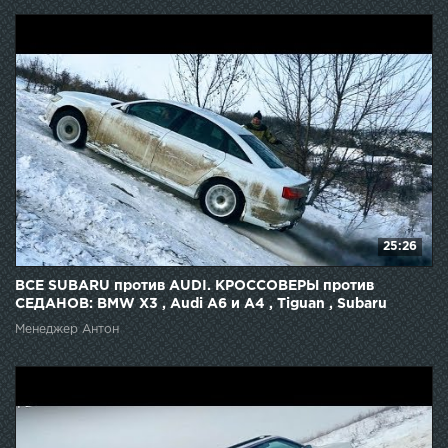
25:26
ВСЕ SUBARU против AUDI. КРОССОВЕРЫ против
СЕДАНОВ: BMW X3 , Audi A6 и A4 , Tiguan , Subaru
Forester
Менеджер Антон