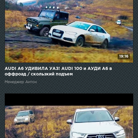
19:16
AUDI А6 УДИВИЛА УАЗ! AUDI 100 и АУДИ A6 в
оффроад / скользкий подъем
Менеджер Антон