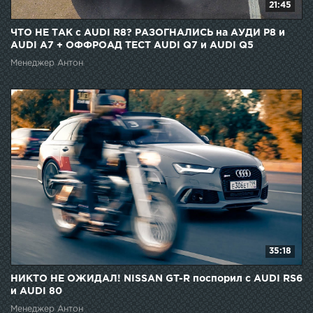
21:45
ЧТО НЕ ТАК c AUDI R8? РАЗОГНАЛИСЬ на АУДИ Р8 и
AUDI A7 + ОФФРОАД ТЕСТ AUDI Q7 и AUDI Q5
Менеджер Антон
35:18
НИКТО НЕ ОЖИДАЛ! NISSAN GT-R поспорил с AUDI RS6
и AUDI 80
Менеджер Антон