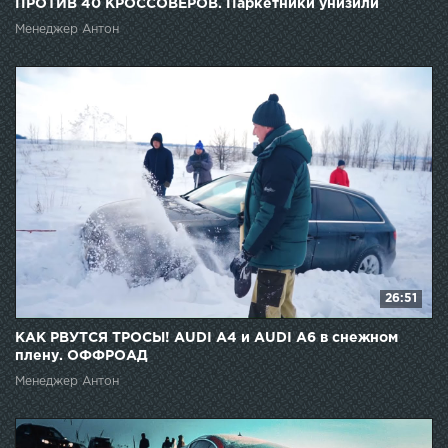
ПРОТИВ 40 КРОССОВЕРОВ. Паркетники унизили
внедорожники
Менеджер Антон
26:51
КАК РВУТСЯ ТРОСЫ! AUDI A4 и AUDI A6 в снежном
плену. ОФФРОАД
Менеджер Антон