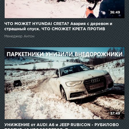
36:49
ЧТО МОЖЕТ HYUNDAI CRETA? Авария с деревом и
страшный спуск. ЧТО СМОЖЕТ КРЕТА ПРОТИВ
ВНЕДОРОЖНИКОВ!
Менеджер Антон
37:49
УНИЖЕНИЕ от AUDI A6 и JEEP RUBICON - РУБИЛОВО