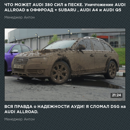
ЧТО МОЖЕТ AUDI 380 СИЛ в ПЕСКЕ. Уничтожение AUDI
ALLROAD в ОФФРОАД + SUBARU , AUDI A4 и AUDI Q5
Менеджер Антон
21:24
ВСЯ ПРАВДА о НАДЕЖНОСТИ АУДИ! Я СЛОМАЛ DSG на
AUDI ALLROAD.
Менеджер Антон