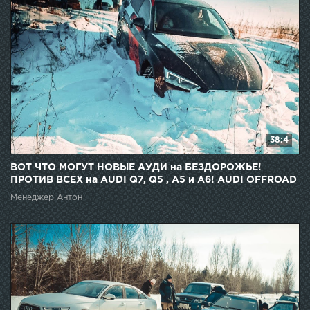
38:4
ВОТ ЧТО МОГУТ НОВЫЕ АУДИ на БЕЗДОРОЖЬЕ!
ПРОТИВ ВСЕХ на AUDI Q7, Q5 , A5 и A6! AUDI OFFROAD
и ДРИФТ
Менеджер Антон