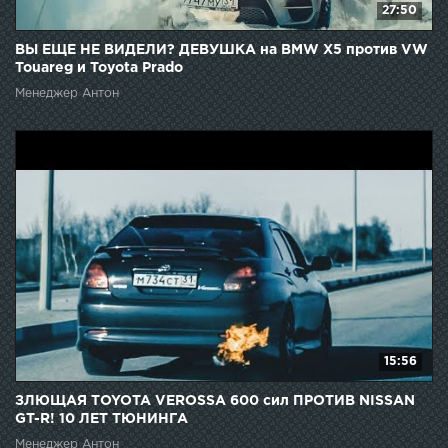
27:50
ВЫ ЕЩЕ НЕ ВИДЕЛИ? ДЕВУШКА на BMW Х5 против VW
Touareg и Toyota Prado
Менеджер Антон
15:56
ЗЛЮЩАЯ TOYOTA VEROSSA 600 сил ПРОТИВ NISSAN
GT-R! 10 ЛЕТ ТЮНИНГА
Менеджер Антон