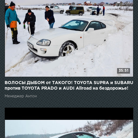
35:51
ВОЛОСЫ ДЫБОМ от ТАКОГО! TOYOTA SUPRA и SUBARU
против TOYOTA PRADO и AUDI Allroad на бездорожье!
Менеджер Антон