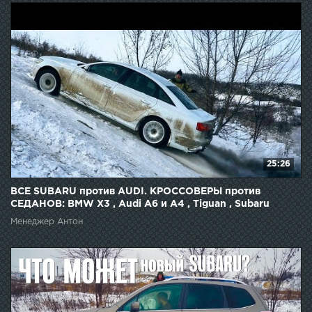
25:26
ВСЕ SUBARU против AUDI. КРОССОВЕРЫ против
СЕДАНОВ: BMW X3 , Audi A6 и A4 , Tiguan , Subaru
Forester
Менеджер Антон