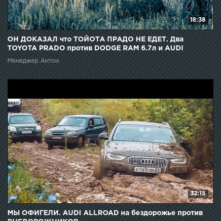
18:38
ОН ДОКАЗАЛ что ТОЙОТА ПРАДО НЕ ЕДЕТ. Два
TOYOTA PRADO против DODGE RAM 6.7л и AUDI
ALLROAD
Менеджер Антон
32:15
МЫ ОФИГЕЛИ. AUDI ALLROAD на бездорожье против