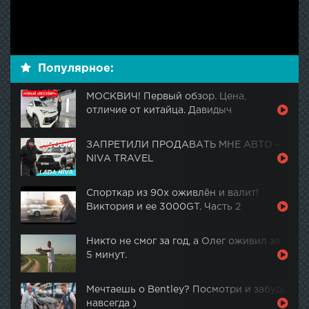
Популярное:
МОСКВИЧ! Первый обзор. Цена,
отличие от китайца. Давидыч
ЗАПРЕТИЛИ ПРОДАВАТЬ МНЕ АВТО -
NIVA TRAVEL
Спорткар из 90х оживлён и валит!
Виктория и ее 3000GT. Часть 2
Никто не смог за год, а Олег оживил за
5 минут.
Мечтаешь о Bentley? Посмотри и забудь
навсегда )