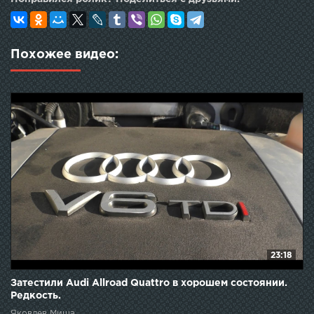
Похожее видео:
23:18
Затестили Audi Allroad Quattro в хорошем состоянии.
Редкость.
Яковлев Миша