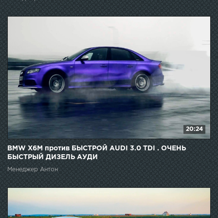
20:24
BMW X6M против БЫСТРОЙ AUDI 3.0 TDI . ОЧЕНЬ
БЫСТРЫЙ ДИЗЕЛЬ АУДИ
Менеджер Антон