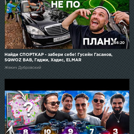
56:20
Найди СПОРТКАР - забери себе! Гусейн Гасанов,
SQWOZ BAB, Гаджи, Хадис, ELMAR
Жекич Дубровский