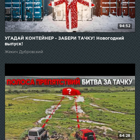
94:52
УГАДАЙ КОНТЕЙНЕР - ЗАБЕРИ ТАЧКУ! Новогодний
выпуск!
Жекич Дубровский
64:28