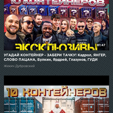
81:47
УГАДАЙ КОНТЕЙНЕР - ЗАБЕРИ ТАЧКУ! Кадрол, ЯНГЕР,
СЛОВО ПАЦАНА, Булкин, Ярдрей, Глазунов, ГУДИ
Жекич Дубровский