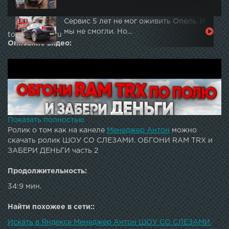
Сервис 5 лет не мог оживить Опель. И
мы не смогли. Но…
topautotube.ru
Описание видео:
Показать полностью
Ролик о том как на канеле
Менеджер Антон
можно
скачать ролик ШОУ СО СЛЕЗАМИ. ОБГОНИ RAM TRX и
ЗАБЕРИ ДЕНЬГИ часть 2
Продолжительность:
34:9 мин.
Найти похожее в сети::
Искать в Яндексе Менеджер Антон ШОУ СО СЛЕЗАМИ.