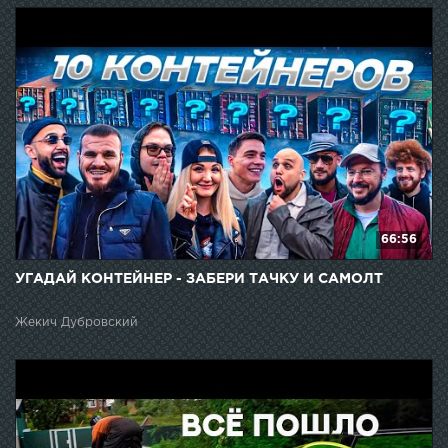
66:56
УГАДАЙ КОНТЕЙНЕР - ЗАБЕРИ ТАЧКУ И САМОЛТ
Жекич Дубровский