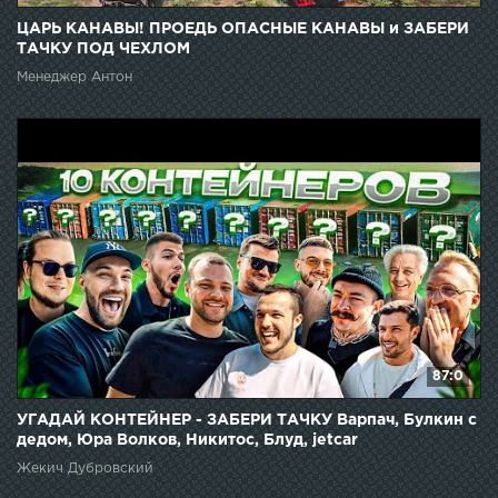
ЦАРЬ КАНАВЫ! ПРОЕДЬ ОПАСНЫЕ КАНАВЫ и ЗАБЕРИ
ТАЧКУ ПОД ЧЕХЛОМ
Менеджер Антон
87:0
УГАДАЙ КОНТЕЙНЕР - ЗАБЕРИ ТАЧКУ Варпач, Булкин с
дедом, Юра Волков, Никитос, Блуд, jetcar
Жекич Дубровский