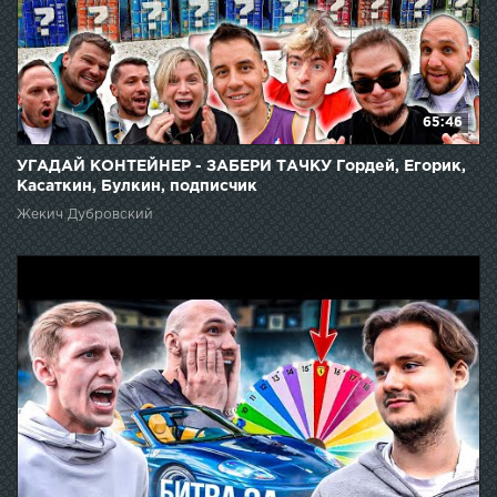
65:46
УГАДАЙ КОНТЕЙНЕР - ЗАБЕРИ ТАЧКУ Гордей, Егорик,
Касаткин, Булкин, подписчик
Жекич Дубровский