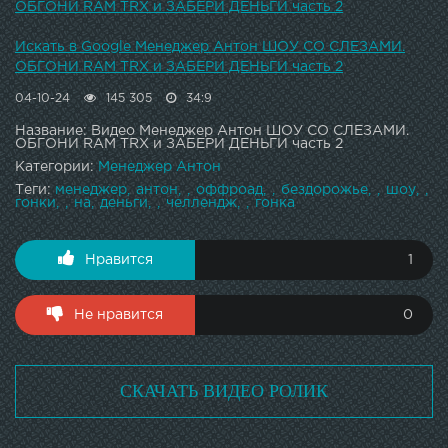
ОБГОНИ RAM TRX и ЗАБЕРИ ДЕНЬГИ часть 2
Искать в Google Менеджер Антон ШОУ СО СЛЕЗАМИ.
ОБГОНИ RAM TRX и ЗАБЕРИ ДЕНЬГИ часть 2
04-10-24
145 305
34:9
Название: Видео Менеджер Антон ШОУ СО СЛЕЗАМИ.
ОБГОНИ RAM TRX и ЗАБЕРИ ДЕНЬГИ часть 2
Категории:
Менеджер Антон
Теги:
менеджер
антон
оффроад
бездорожье
шоу
гонки
на
деньги
челлендж
гонка
Нравится
1
Не нравится
0
СКАЧАТЬ ВИДЕО РОЛИК