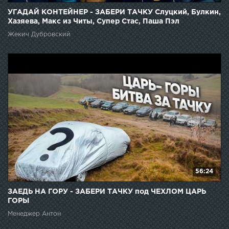
УГАДАЙ КОНТЕЙНЕР - ЗАБЕРИ ТАЧКУ Слуцкий, Булкин,
Хазяева, Макс из Читы, Супер Стас, Паша Пэл
Жекич Дубровский
56:24
ЗАЕДЬ НА ГОРУ - ЗАБЕРИ ТАЧКУ под ЧЕХЛОМ ЦАРЬ
ГОРЫ
Менеджер Антон