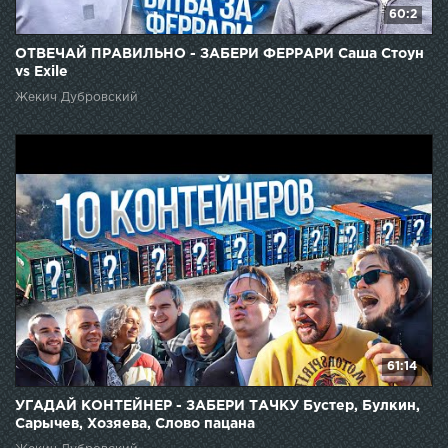
60:2
ОТВЕЧАЙ ПРАВИЛЬНО - ЗАБЕРИ ФЕРРАРИ Саша Стоун
vs Exile
Жекич Дубровский
61:14
УГАДАЙ КОНТЕЙНЕР - ЗАБЕРИ ТАЧКУ Бустер, Булкин,
Сарычев, Хозяева, Слово пацана