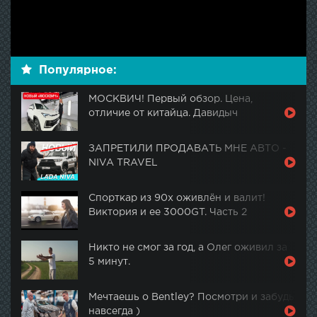
Популярное:
МОСКВИЧ! Первый обзор. Цена,
отличие от китайца. Давидыч
ЗАПРЕТИЛИ ПРОДАВАТЬ МНЕ АВТО -
NIVA TRAVEL
Спорткар из 90х оживлён и валит!
Виктория и ее 3000GT. Часть 2
Никто не смог за год, а Олег оживил за
5 минут.
Мечтаешь о Bentley? Посмотри и забудь
навсегда )