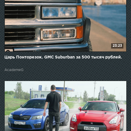
23:23
Царь Понторезок. GMC Suburban за 500 тысяч рублей.
AcademeG