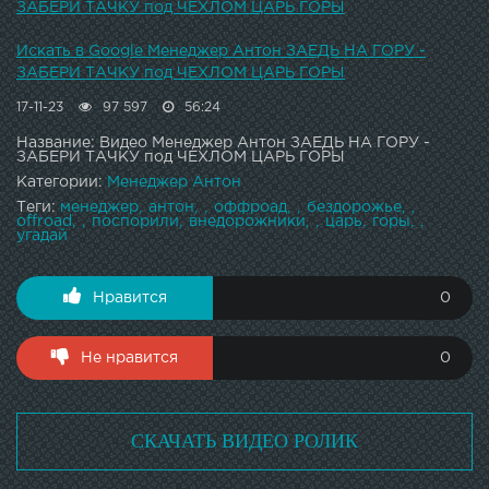
ЗАБЕРИ ТАЧКУ под ЧЕХЛОМ ЦАРЬ ГОРЫ
Искать в Google Менеджер Антон ЗАЕДЬ НА ГОРУ -
ЗАБЕРИ ТАЧКУ под ЧЕХЛОМ ЦАРЬ ГОРЫ
17-11-23
97 597
56:24
Название: Видео Менеджер Антон ЗАЕДЬ НА ГОРУ -
ЗАБЕРИ ТАЧКУ под ЧЕХЛОМ ЦАРЬ ГОРЫ
Категории:
Менеджер Антон
Теги:
менеджер
антон
оффроад
бездорожье
offroad
поспорили
внедорожники
царь
горы
угадай
Нравится
0
Не нравится
0
СКАЧАТЬ ВИДЕО РОЛИК