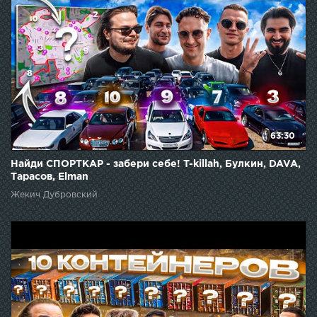
63:30
Найди СПОРТКАР - забери себе! T-killah, Булкин, DAVA,
Тарасов, Elman
Жекич Дубровский