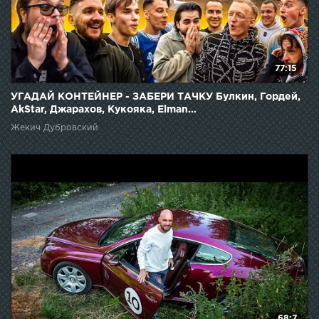
77:15
УГАДАЙ КОНТЕЙНЕР - ЗАБЕРИ ТАЧКУ Булкин, Гордей,
AkStar, Джарахов, Кукояка, Elman...
Жекич Дубровский
68:7