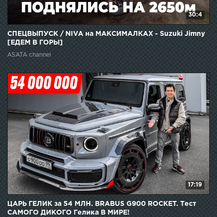
30:4
СПЕЦВЫПУСК / NIVA на МАКСИМАЛКАХ - Suzuki Jimny
[ЕДЕМ В ГОРЫ]
ASATA channel
17:19
ЦАРЬ ГЕЛИК за 54 МЛН. BRABUS G900 ROCKET. Тест
САМОГО ДИКОГО Гелика В МИРЕ!