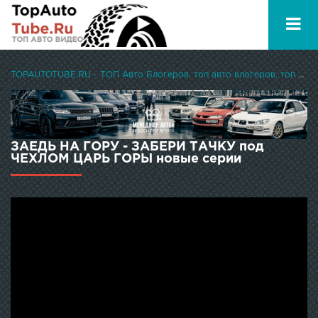
TOPAUTOTUBE.RU - ТОП Авто Блогеров, топ авто влогеров, топ авто ютуберов
ЗАЕДЬ НА ГОРУ - ЗАБЕРИ ТАЧКУ под
ЧЕХЛОМ ЦАРЬ ГОРЫ новые серии