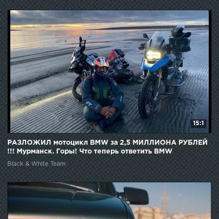
15:1
РАЗЛОЖИЛ мотоцикл BMW за 2,5 МИЛЛИОНА РУБЛЕЙ
!!! Мурманск. Горы! Что теперь ответить BMW
MOTORRAD ??
Black & White Team