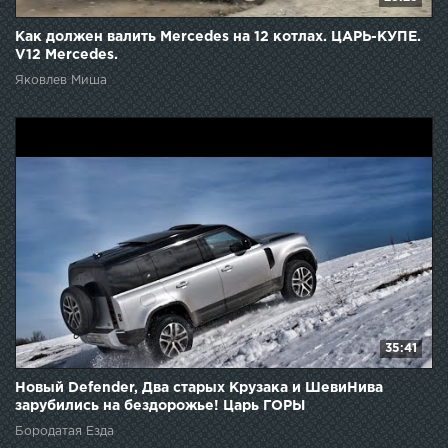
Как должен валить Mercedes на 12 котлах. ЦАРЬ-КУПЕ.
V12 Mercedes.
Яковлев Миша
35:41
Новый Defender, Два старых Крузака и ШевиНива
зарубились на бездорожье! Царь ГОРЫ
Бородатая Езда