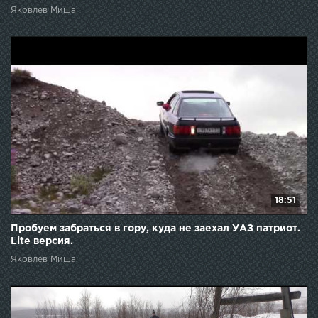
Яковлев Миша
18:51
Пробуем забраться в гору, куда не заехал УАЗ патриот.
Lite версия.
Яковлев Миша