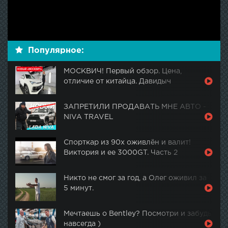
Популярное:
МОСКВИЧ! Первый обзор. Цена,
отличие от китайца. Давидыч
ЗАПРЕТИЛИ ПРОДАВАТЬ МНЕ АВТО -
NIVA TRAVEL
Спорткар из 90х оживлён и валит!
Виктория и ее 3000GT. Часть 2
Никто не смог за год, а Олег оживил за
5 минут.
Мечтаешь о Bentley? Посмотри и забудь
навсегда )