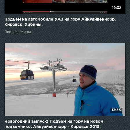
19:32
Подъем на автомобиле УАЗ на гору Айкуайвенчорр.
Кировск. Хибины.
Яковлев Миша
13:55
Новогодний выпуск! Подъем на гору на новом
подъемнике. Айкуайвенчорр - Кировск 2015.