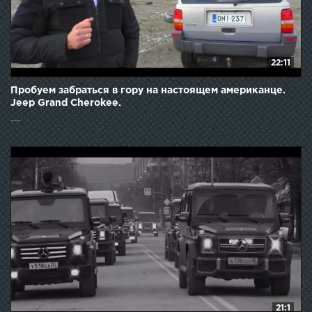
22:11
Пробуем забраться в гору на настоящем американце.
Jeep Grand Cherokee.
---
21:1