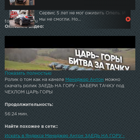
Сервис 5 лет не мог оживить Опель. И
мы не смогли. Но…
topautotube.ru
Описание видео:
Показать полностью
Ролик о том как на канеле
Менеджер Антон
можно
скачать ролик ЗАЕДЬ НА ГОРУ - ЗАБЕРИ ТАЧКУ под
ЧЕХЛОМ ЦАРЬ ГОРЫ
Продолжительность:
56:24 мин.
Найти похожее в сети::
Искать в Яндексе Менеджер Антон ЗАЕДЬ НА ГОРУ -