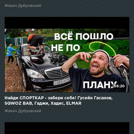
Жекич Дубровский
56:20
Найди СПОРТКАР - забери себе! Гусейн Гасанов,
SQWOZ BAB, Гаджи, Хадис, ELMAR
Жекич Дубровский