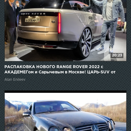
20:23
РАСПАКОВКА НОВОГО RANGE ROVER 2022 с
АКАДЕМЕГом и Сарычевым в Москве! ЦАРЬ-SUV от
LAND ROVER.
Alan Enileev