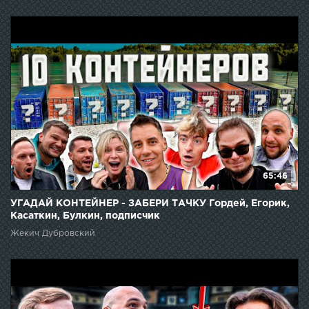
65:46
УГАДАЙ КОНТЕЙНЕР - ЗАБЕРИ ТАЧКУ Гордей, Егорик,
Касаткин, Булкин, подписчик
Жекич Дубровский