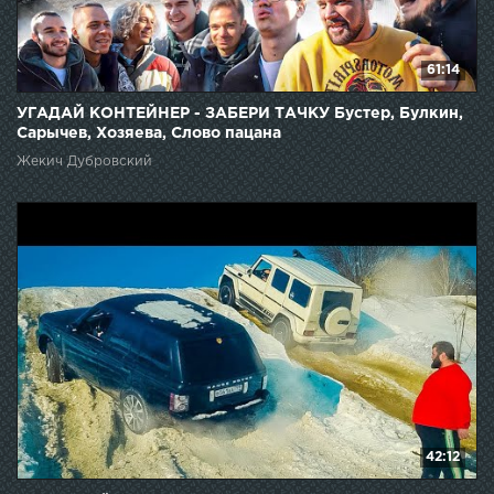
61:14
УГАДАЙ КОНТЕЙНЕР - ЗАБЕРИ ТАЧКУ Бустер, Булкин,
Сарычев, Хозяева, Слово пацана
Жекич Дубровский
42:12