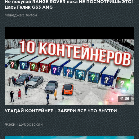
Не покупай RANGE ROVER пока НЕ ПОСМОТРИШЬ ЭТО!
Царь Гелик G63 AMG
Менеджер Антон
41:36
УГАДАЙ КОНТЕЙНЕР - ЗАБЕРИ ВСЕ ЧТО ВНУТРИ
Жекич Дубровский