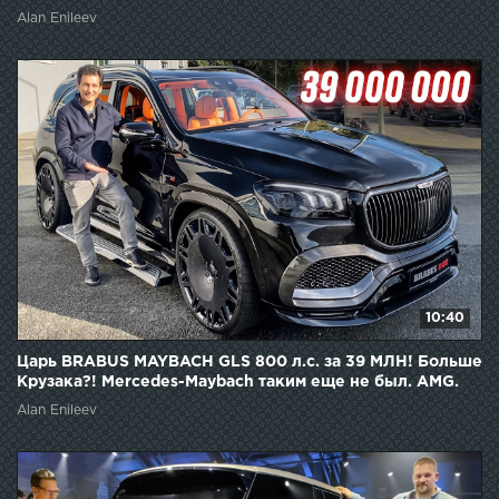
Alan Enileev
10:40
Царь BRABUS MAYBACH GLS 800 л.с. за 39 МЛН! Больше
Крузака?! Mercedes-Maybach таким еще не был. AMG.
Alan Enileev