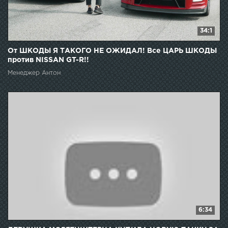
34:1
От ШКОДЫ Я ТАКОГО НЕ ОЖИДАЛ! Все ЦАРЬ ШКОДЫ
против NISSAN GT-R!!
Менеджер Антон
6:34