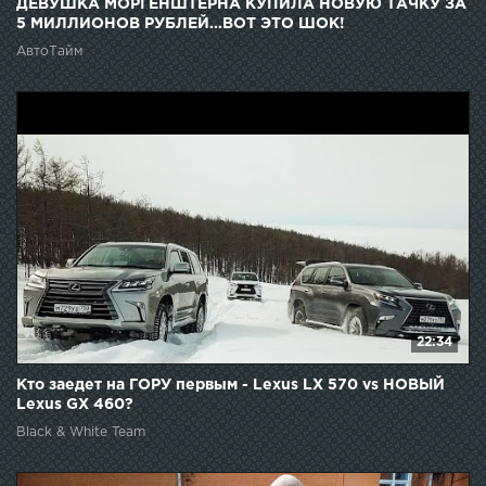
ДЕВУШКА МОРГЕНШТЕРНА КУПИЛА НОВУЮ ТАЧКУ ЗА
5 МИЛЛИОНОВ РУБЛЕЙ...ВОТ ЭТО ШОК!
АвтоТайм
22:34
Кто заедет на ГОРУ первым - Lexus LX 570 vs НОВЫЙ
Lexus GX 460?
Black & White Team