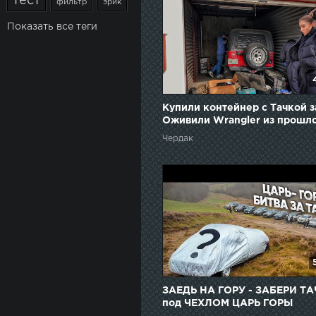
тест
фильтр
эрик
Показать все теги
Купили контейнер с Тачкой з
Оживили Wrangler из прошло
Чердак
ЗАЕДЬ НА ГОРУ - ЗАБЕРИ Т
под ЧЕХЛОМ ЦАРЬ ГОРЫ