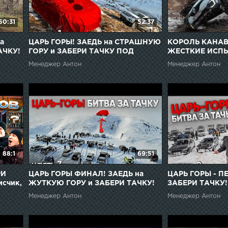
50:31
52:37
а
ЦАРЬ ГОРЫ! ЗАЕДЬ на СТРАШНУЮ
КОРОЛЬ КАНАВ
АЧКУ!
ГОРУ и ЗАБЕРИ ТАЧКУ ПОД
ЖЕСТКИЕ ИСПЫ
ЧЕХЛОМ!
ТАЧКУ ПОД ЧЕХ
Менеджер Антон
Менеджер Антон
88:1
69:51
РИ
ЦАРЬ ГОРЫ ФИНАЛ! ЗАЕДЬ на
ЦАРЬ ГОРЫ - П
исчик,
ЖУТКУЮ ГОРУ и ЗАБЕРИ ТАЧКУ!
ЗАБЕРИ ТАЧКУ!
N и
ВНЕДОРОЖНИ
Менеджер Антон
Менеджер Антон