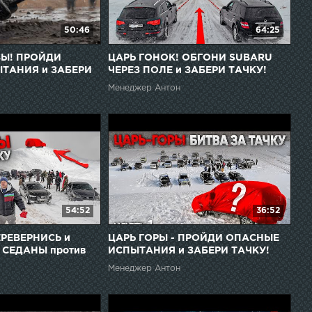
50:46
64:25
Ы! ПРОЙДИ
ЦАРЬ ГОНОК! ОБГОНИ SUBARU
ТАНИЯ и ЗАБЕРИ
ЧЕРЕЗ ПОЛЕ и ЗАБЕРИ ТАЧКУ!
ЛОМ! часть 2
Менеджер Антон
54:52
36:52
ЕРЕВЕРНИСЬ и
ЦАРЬ ГОРЫ - ПРОЙДИ ОПАСНЫЕ
 СЕДАНЫ против
ИСПЫТАНИЯ и ЗАБЕРИ ТАЧКУ!
КОВ
Менеджер Антон