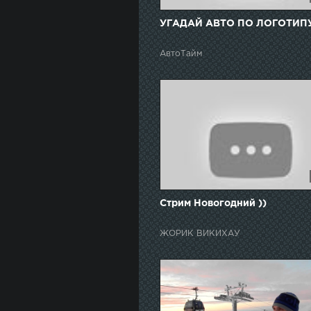
УГАДАЙ АВТО ПО ЛОГОТИПУ
АвтоТайм
Стрим Новогодний ))
ЖОРИК ВИКИХАУ