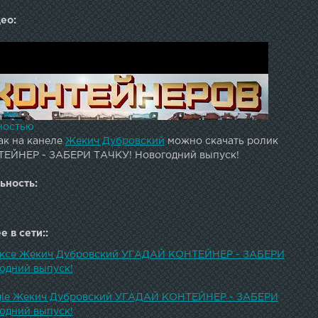
ео:
ностью
ак на канеле
Жекич Дубровский
можно скачать ролик
ЕЙНЕР - ЗАБЕРИ ТАЧКУ! Новогодний выпуск!
ьность:
 в сети::
ексе Жекич Дубровский УГАДАЙ КОНТЕЙНЕР - ЗАБЕРИ
одний выпуск!
gle Жекич Дубровский УГАДАЙ КОНТЕЙНЕР - ЗАБЕРИ
одний выпуск!