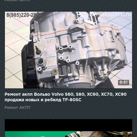
Ремонт АКПП
0:51
Ремонт акпп Вольво Volvo S60, S80, XC60, XC70, XC90
продажа новых и ребилд TF-80SC
Ремонт АКПП