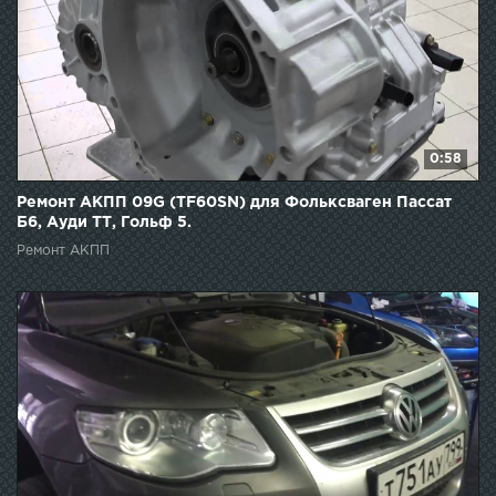
0:58
Ремонт АКПП 09G (TF60SN) для Фольксваген Пассат
Б6, Ауди ТТ, Гольф 5.
Ремонт АКПП