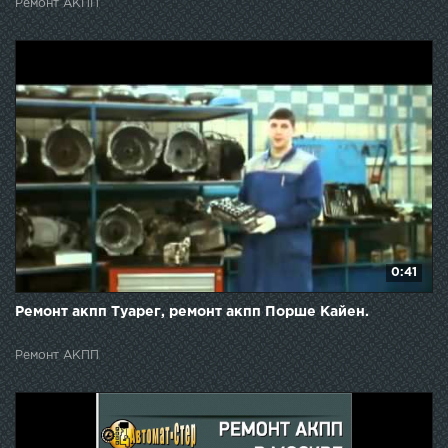
Ремонт АКПП
0:41
Ремонт акпп Туарег, ремонт акпп Порше Кайен.
Ремонт АКПП