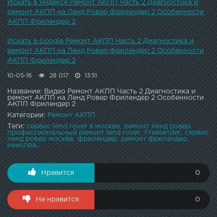
Искать в Яндексе Ремонт АКПП Часть 2 Диагностика и
ремонт АКПП на Ленд Ровер Фрилендер 2 Особенности
АКПП Фрилендер 2
Искать в Google Ремонт АКПП Часть 2 Диагностика и
ремонт АКПП на Ленд Ровер Фрилендер 2 Особенности
АКПП Фрилендер 2
10-05-16
28 017
13:51
Название: Видео Ремонт АКПП Часть 2 Диагностика и
ремонт АКПП на Ленд Ровер Фрилендер 2 Особенности
АКПП Фрилендер 2
Категории:
Ремонт АКПП
Теги:
сервис lend rover в москве
ремонт ленд ровер
профессиональный ремонт land rover
Freelander
сервис
ленд ровер москва
фрилендер
ремонт фрилендер
неиспра...
Нравится
0
Не нравится
0