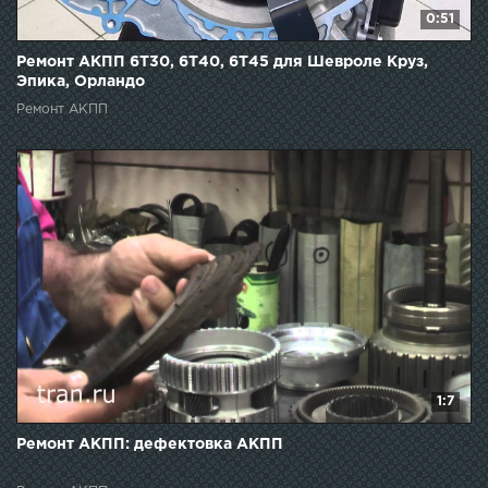
0:51
Ремонт АКПП 6T30, 6T40, 6T45 для Шевроле Круз,
Эпика, Орландо
Ремонт АКПП
1:7
Ремонт АКПП: дефектовка АКПП