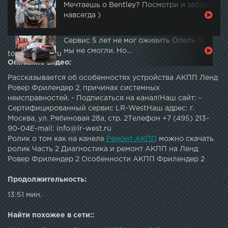
Мечтаешь о Bentley? Посмотри и забудь
навсегда )
Сервис 5 лет не мог оживить Опель. И
мы не смогли. Но…
topautotube.ru
Описание видео:
Рассказывается об особенностях устройства АКПП Ленд
Ровер Фрилендер 2, причинах системных
неисправностей. - Подписаться на канал!Наш сайт: -
Cертифицированный сервис LR-WestНаш адрес: г.
Москва, ул. Рябиновая 28а, стр. 2Телефон +7 (495) 213-
90-04E-mail: info@lr-west.ru
Ролик о том как на канеле
Ремонт АКПП
можно скачать
ролик Часть 2 Диагностика и ремонт АКПП на Ленд
Ровер Фрилендер 2 Особенности АКПП Фрилендер 2
Продолжительность:
13:51 мин.
Найти похожее в сети::