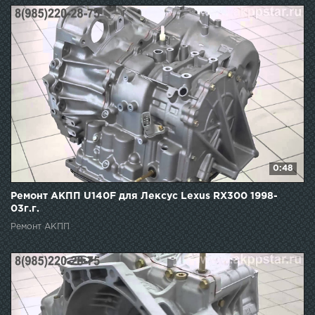
0:48
Ремонт АКПП U140F для Лексус Lexus RX300 1998-
03г.г.
Ремонт АКПП