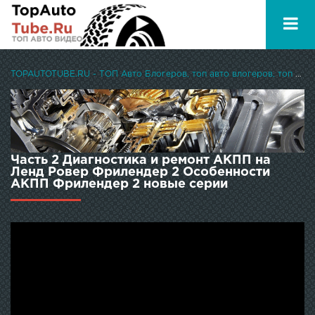
TOPAUTOTUBE.RU - ТОП Авто Блогеров, топ авто влогеров, топ авто ютуберов
Часть 2 Диагностика и ремонт АКПП на
Ленд Ровер Фрилендер 2 Особенности
АКПП Фрилендер 2 новые серии