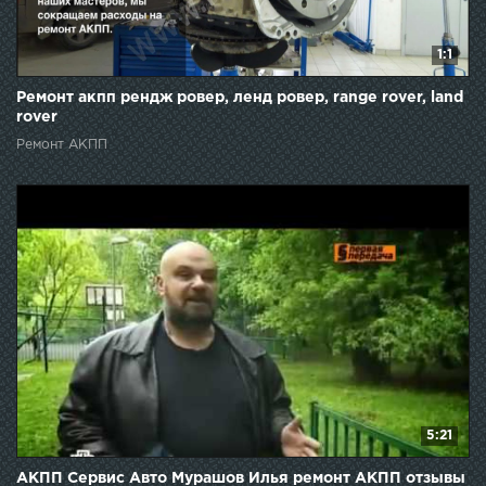
1:1
Ремонт акпп рендж ровер, ленд ровер, range rover, land
rover
Ремонт АКПП
5:21
АКПП Сервис Авто Мурашов Илья ремонт АКПП отзывы