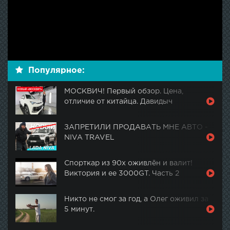
Популярное:
МОСКВИЧ! Первый обзор. Цена,
отличие от китайца. Давидыч
ЗАПРЕТИЛИ ПРОДАВАТЬ МНЕ АВТО -
NIVA TRAVEL
Спорткар из 90х оживлён и валит!
Виктория и ее 3000GT. Часть 2
Никто не смог за год, а Олег оживил за
5 минут.