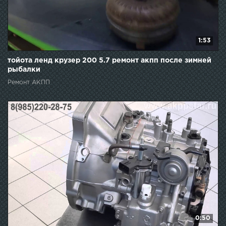
1:53
тойота ленд крузер 200 5.7 ремонт акпп после зимней
рыбалки
Ремонт АКПП
0:50