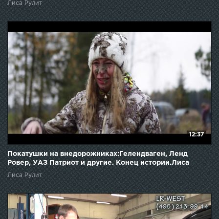
Лиса Рулит
12:37
Покатушки на внедорожниках:Гелендваген, Ленд
Ровер, УАЗ Патриот и другие. Конец истории.Лиса
Рулит.
Лиса Рулит