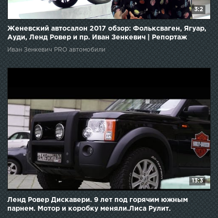
3:2
Женевский автосалон 2017 обзор: Фольксваген, Ягуар,
Ауди, Ленд Ровер и пр. Иван Зенкевич | Репортаж
Иван Зенкевич PRO автомобили
13:3
Ленд Ровер Дискавери. 9 лет под горячим южным
парнем. Мотор и коробку меняли.Лиса Рулит.