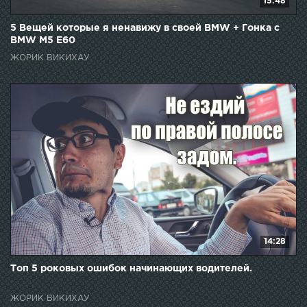
15:48
5 Вещей которые я ненавижу в своей BMW + Гонка с
BMW M5 E60
ЖОРИК ВИКИХАУ
14:28
Топ 5 роковых ошибок начинающих водителей.
ЖОРИК ВИКИХАУ