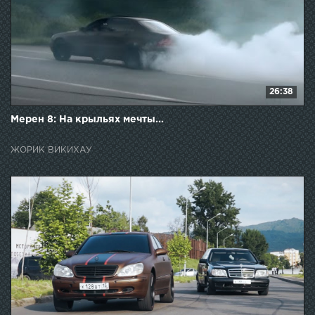
26:38
Мерен 8: На крыльях мечты...
ЖОРИК ВИКИХАУ