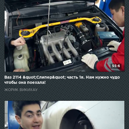
55:6
Ваз 2114 &quot;Слипер&quot; часть 1я. Нам нужно чудо
чтобы она поехала!
ЖОРИК ВИКИХАУ