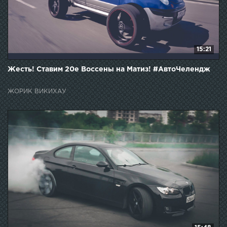
15:21
Жесть! Ставим 20е Воссены на Матиз! #АвтоЧелендж
ЖОРИК ВИКИХАУ