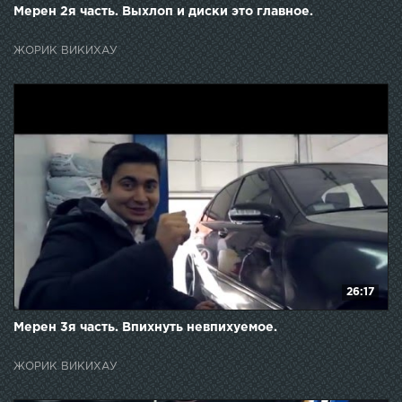
Мерен 2я часть. Выхлоп и диски это главное.
ЖОРИК ВИКИХАУ
26:17
Мерен 3я часть. Впихнуть невпихуемое.
ЖОРИК ВИКИХАУ