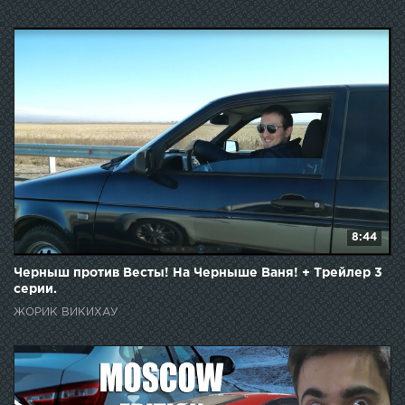
8:44
Черныш против Весты! На Черныше Ваня! + Трейлер 3
серии.
ЖОРИК ВИКИХАУ