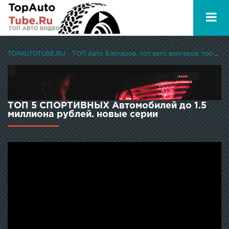
TOPAUTOTUBE.RU - ТОП Авто Блогеров, топ авто влогеров, топ авто ютуберов
ТОП 5 СПОРТИВНЫХ Автомобилей до 1.5
миллиона рублей. новые серии