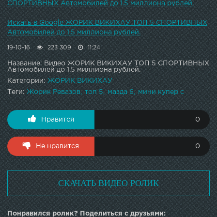
СПОРТИВНЫХ Автомобилей до 1.5 миллиона рублей.
Искать в Google ЖОРИК ВИКИХАУ ТОП 5 СПОРТИВНЫХ
Автомобилей до 1.5 миллиона рублей.
19-10-16
223 309
11:24
Название: Видео ЖОРИК ВИКИХАУ ТОП 5 СПОРТИВНЫХ
Автомобилей до 1.5 миллиона рублей.
Категории:
ЖОРИК ВИКИХАУ
Теги:
Жорик Ревазов
топ 5
мазда 6
мини купер с
Нравится
0
Не нравится
0
СКАЧАТЬ ВИДЕО РОЛИК
Понравился ролик? Поделиться с друзьями: