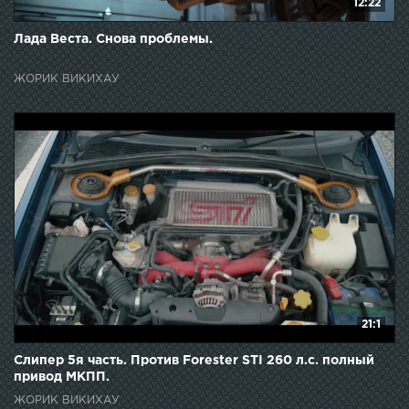
12:22
Лада Веста. Снова проблемы.
ЖОРИК ВИКИХАУ
21:1
Слипер 5я часть. Против Forester STI 260 л.с. полный
привод МКПП.
ЖОРИК ВИКИХАУ