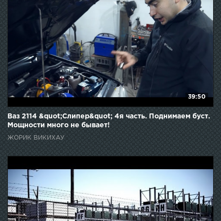
39:50
Ваз 2114 &quot;Слипер&quot; 4я часть. Поднимаем буст.
Мощности много не бывает!
ЖОРИК ВИКИХАУ