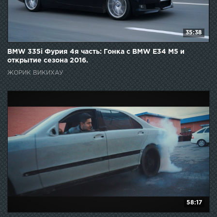
35:38
BMW 335i Фурия 4я часть: Гонка с BMW E34 M5 и
открытие сезона 2016.
ЖОРИК ВИКИХАУ
58:17