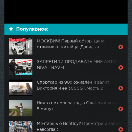
Популярное:
МОСКВИЧ! Первый обзор. Цена,
отличие от китайца. Давидыч
ЗАПРЕТИЛИ ПРОДАВАТЬ МНЕ АВТО -
NIVA TRAVEL
Спорткар из 90х оживлён и валит!
Виктория и ее 3000GT. Часть 2
Никто не смог за год, а Олег оживил за
5 минут.
Мечтаешь о Bentley? Посмотри и забудь
навсегда )