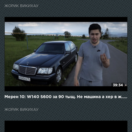
ЖОРИК ВИКИХАУ
39:34
Мерен 10: W140 S600 за 90 тыщ. Не машина а хер в ж.....
ЖОРИК ВИКИХАУ