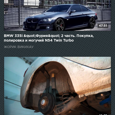
47:51
BMW 335i &quot;Фурия&quot; 2 часть. Покупка,
полировка и могучий N54 Twin Turbo
ЖОРИК ВИКИХАУ