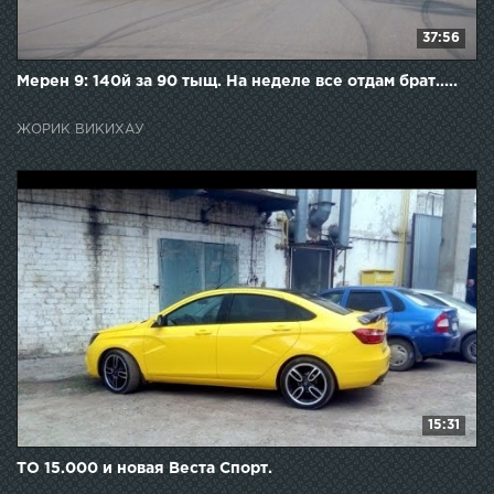
37:56
Мерен 9: 140й за 90 тыщ. На неделе все отдам брат.....
ЖОРИК ВИКИХАУ
15:31
ТО 15.000 и новая Веста Спорт.