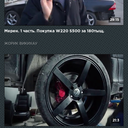
29:15
Мерен. 1 часть. Покупка W220 S500 за 180тыщ.
ЖОРИК ВИКИХАУ
21:3