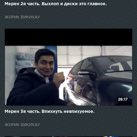
Мерен 2я часть. Выхлоп и диски это главное.
ЖОРИК ВИКИХАУ
26:17
Мерен 3я часть. Впихнуть невпихуемое.
ЖОРИК ВИКИХАУ