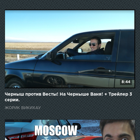
8:44
Черныш против Весты! На Черныше Ваня! + Трейлер 3
серии.
ЖОРИК ВИКИХАУ