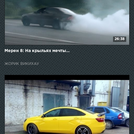
26:38
Мерен 8: На крыльях мечты...
ЖОРИК ВИКИХАУ