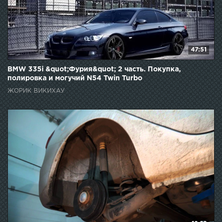
47:51
BMW 335i &quot;Фурия&quot; 2 часть. Покупка,
полировка и могучий N54 Twin Turbo
ЖОРИК ВИКИХАУ