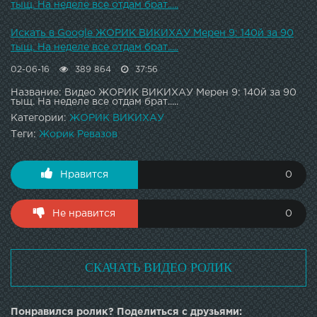
тыщ. На неделе все отдам брат.....
Искать в Google ЖОРИК ВИКИХАУ Мерен 9: 140й за 90
тыщ. На неделе все отдам брат.....
02-06-16
389 864
37:56
Название: Видео ЖОРИК ВИКИХАУ Мерен 9: 140й за 90
тыщ. На неделе все отдам брат.....
Категории:
ЖОРИК ВИКИХАУ
Теги:
Жорик Ревазов
Нравится
0
Не нравится
0
СКАЧАТЬ ВИДЕО РОЛИК
Понравился ролик? Поделиться с друзьями: