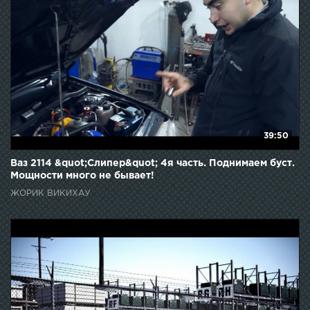
39:50
Ваз 2114 &quot;Слипер&quot; 4я часть. Поднимаем буст.
Мощности много не бывает!
ЖОРИК ВИКИХАУ