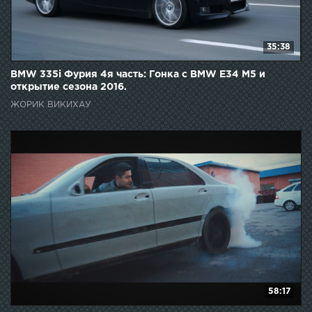
35:38
BMW 335i Фурия 4я часть: Гонка с BMW E34 M5 и
открытие сезона 2016.
ЖОРИК ВИКИХАУ
58:17