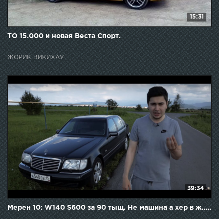
15:31
ТО 15.000 и новая Веста Спорт.
ЖОРИК ВИКИХАУ
39:34
Мерен 10: W140 S600 за 90 тыщ. Не машина а хер в ж.....