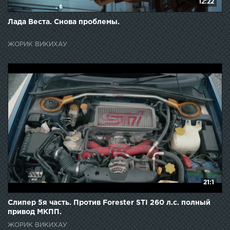
12:22
Лада Веста. Снова проблемы.
ЖОРИК ВИКИХАУ
21:1
Слипер 5я часть. Против Forester STI 260 л.с. полный
привод МКПП.
ЖОРИК ВИКИХАУ