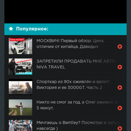
Популярное:
МОСКВИЧ! Первый обзор. Цена,
отличие от китайца. Давидыч
ЗАПРЕТИЛИ ПРОДАВАТЬ МНЕ АВТО -
NIVA TRAVEL
Спорткар из 90х оживлён и валит!
Виктория и ее 3000GT. Часть 2
Никто не смог за год, а Олег оживил за
5 минут.
Мечтаешь о Bentley? Посмотри и забудь
навсегда )