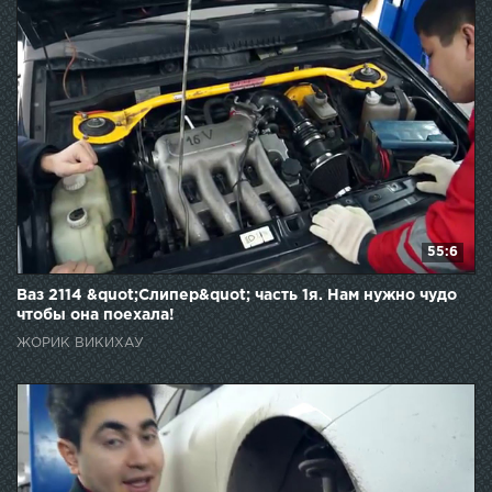
55:6
Ваз 2114 &quot;Слипер&quot; часть 1я. Нам нужно чудо
чтобы она поехала!
ЖОРИК ВИКИХАУ