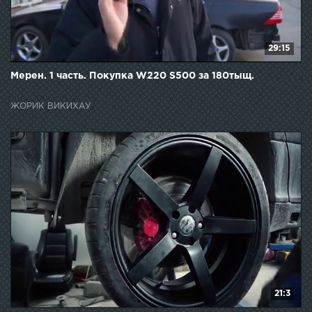
29:15
Мерен. 1 часть. Покупка W220 S500 за 180тыщ.
ЖОРИК ВИКИХАУ
21:3