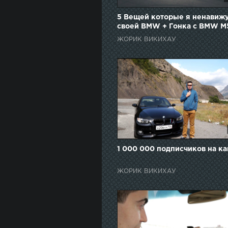
5 Вещей которые я ненавижу
своей BMW + Гонка с BMW M
ЖОРИК ВИКИХАУ
1 000 000 подписчиков на ка
ЖОРИК ВИКИХАУ