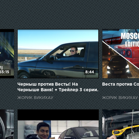
65:15
8:44
Черныш против Весты! На
Веста против С
Черныше Ваня! + Трейлер 3 серии.
ЖОРИК ВИКИХАУ
ЖОРИК ВИКИХАУ