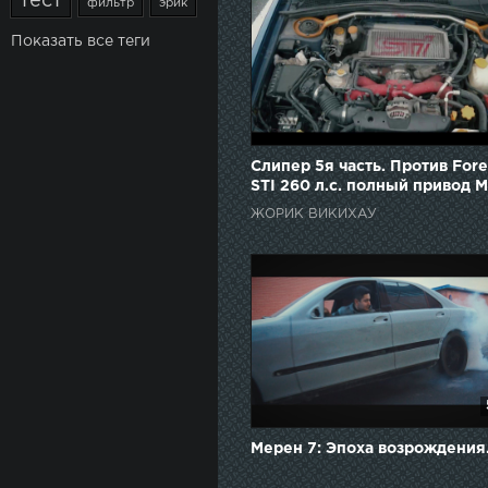
тест
фильтр
эрик
Показать все теги
Слипер 5я часть. Против Fore
STI 260 л.с. полный привод 
ЖОРИК ВИКИХАУ
Мерен 7: Эпоха возрождения