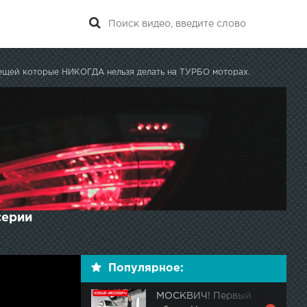
ещей которые НИКОГДА нельзя делать на ТУРБО моторах.
серии
Популярное:
МОСКВИЧ! Первый