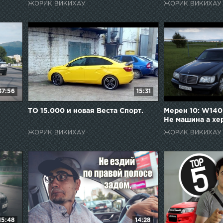
ЖОРИК ВИКИХАУ
ЖОРИК ВИКИХАУ
37:56
15:31
ТО 15.000 и новая Веста Спорт.
Мерен 10: W140
Не машина а хер 
ЖОРИК ВИКИХАУ
ЖОРИК ВИКИХАУ
15:48
14:28