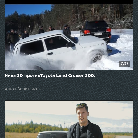
7:37
Нива 3D противToyota Land Cruiser 200.
Антон Воротников