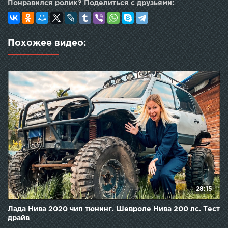
Понравился ролик? Поделиться с друзьями:
Похожее видео:
28:15
Лада Нива 2020 чип тюнинг. Шевроле Нива 200 лс. Тест
драйв