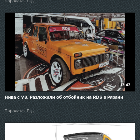
Бородатая Езда
13:43
Нива с V8. Разложили об отбойник на RDS в Рязани
Бородатая Езда