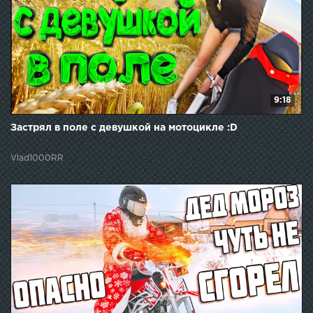
9:18
Застрял в поле с девушкой на мотоцикле :D
Vlad1000RR