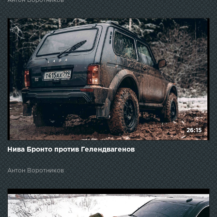
Антон Воротников
26:15
Нива Бронто против Гелендвагенов
Антон Воротников