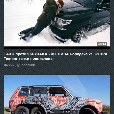
38:14
ТАХО против КРУЗАКА 200. НИВА Бородача vs. СУПРА.
Тюнинг тачки подписчика.
Жекич Дубровский