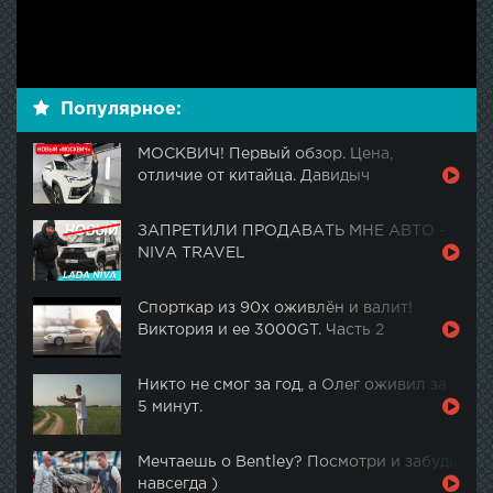
Популярное:
МОСКВИЧ! Первый обзор. Цена,
отличие от китайца. Давидыч
ЗАПРЕТИЛИ ПРОДАВАТЬ МНЕ АВТО -
NIVA TRAVEL
Спорткар из 90х оживлён и валит!
Виктория и ее 3000GT. Часть 2
Никто не смог за год, а Олег оживил за
5 минут.
Мечтаешь о Bentley? Посмотри и забудь
навсегда )