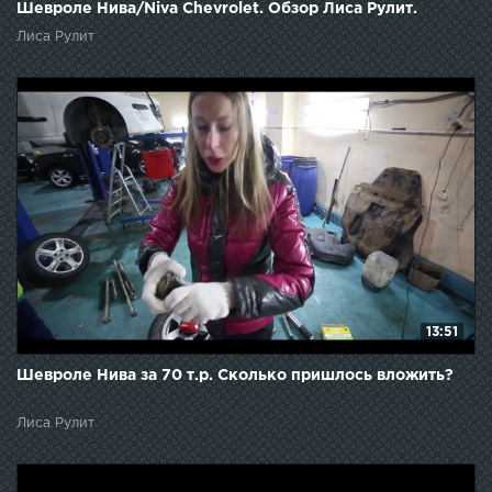
Шевроле Нива/Niva Chevrolet. Обзор Лиса Рулит.
Лиса Рулит
13:51
Шевроле Нива за 70 т.р. Сколько пришлось вложить?
Лиса Рулит