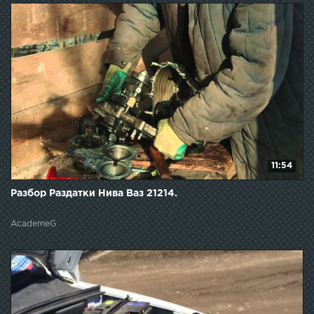
11:54
Разбор Раздатки Нива Ваз 21214.
AcademeG