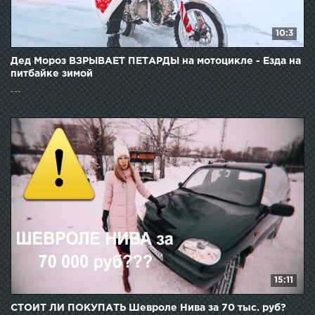
10:3
Дед Мороз ВЗРЫВАЕТ ПЕТАРДЫ на мотоцикле - Езда на
питбайке зимой
---
15:11
СТОИТ ЛИ ПОКУПАТЬ Шевроле Нива за 70 тыс. руб?