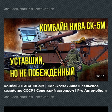
Иван Зенкевич PRO автомобили
17:53
Комбайн НИВА СК-5М | Сельхозтехника и сельское
хозяйство СССР | Советский автопром | Pro Автомобили
Иван Зенкевич PRO автомобили