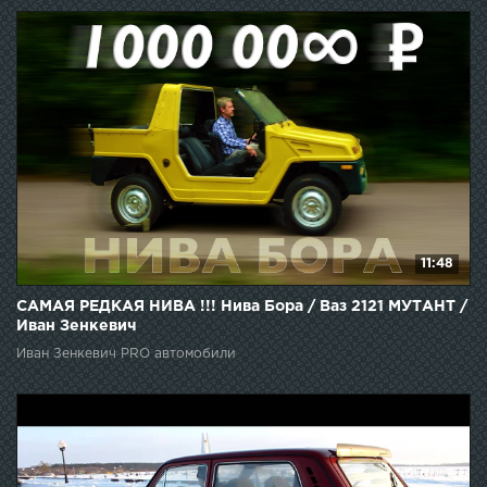
11:48
САМАЯ РЕДКАЯ НИВА !!! Нива Бора / Ваз 2121 МУТАНТ /
Иван Зенкевич
Иван Зенкевич PRO автомобили