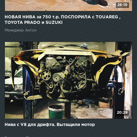
26:10
НОВАЯ НИВА за 750 т.р. ПОСПОРИЛА с TOUAREG ,
TOYOTA PRADO и SUZUKI
Менеджер Антон
20:29
Нива с V8 для дрифта. Вытащили мотор