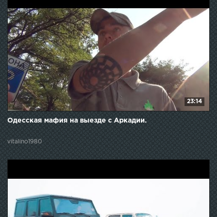
23:14
Одесская мафия на выезде с Аркадии.
vitalino1980