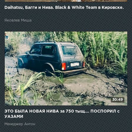
Daihatsu, Багги и Нива. Black & White Team в Кировске.
Яковлев Миша
30:49
ЭТО БЫЛА НОВАЯ НИВА за 750 тыщ.... ПОСПОРИЛ с
УАЗАМИ
Менеджер Антон