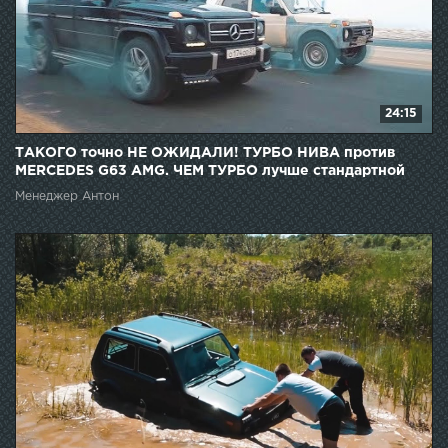
24:15
ТАКОГО точно НЕ ОЖИДАЛИ! ТУРБО НИВА против
MERCEDES G63 AMG. ЧЕМ ТУРБО лучше стандартной
НИВЫ?
Менеджер Антон