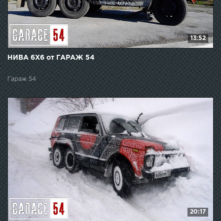
13:52
НИВА 6Х6 от ГАРАЖ 54
Гараж 54
20:17