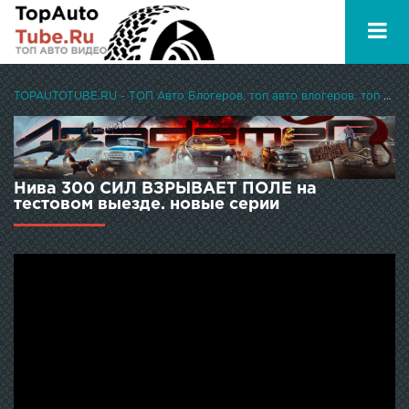
TOPAUTOTUBE.RU - ТОП Авто Блогеров, топ авто влогеров, топ авто ютуберов
Нива 300 СИЛ ВЗРЫВАЕТ ПОЛЕ на
тестовом выезде. новые серии