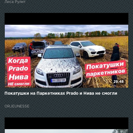
Лиса Рулит
29:48
Покатушки на Паркетниках Prado и Нива не смогли
ORJEUNESSE