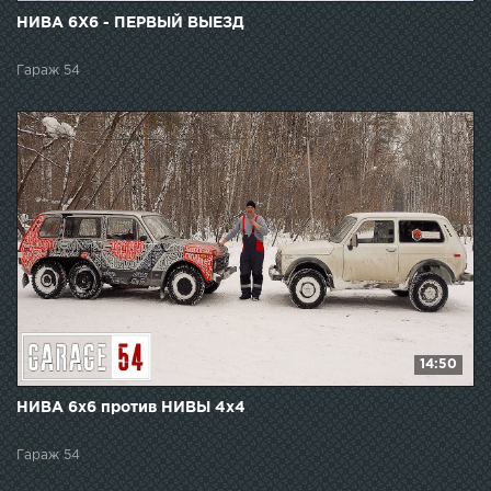
НИВА 6Х6 - ПЕРВЫЙ ВЫЕЗД
Гараж 54
14:50
НИВА 6х6 против НИВЫ 4х4
Гараж 54