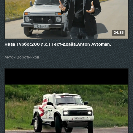
24:35
Нива Турбо(200 л.с.) Тест-драйв.Anton Avtoman.
Антон Воротников